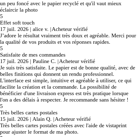
un peu foncé avec le papier recyclé et qu'il vaut mieux
éclaircir la photo
5
Effet soft touch
17 juil. 2026
|
alice v.
|
Acheteur vérifié
J’adore le résultat vraiment très doux et agréable. Merci pour
la qualité de vos produits et vos réponses rapides.
5
Satisfaite de mes commandes
17 juil. 2026
|
Pauline C.
|
Acheteur vérifié
Je suis très satisfaite. Le papier est de bonne qualité, avec de
belles finitions qui donnent un rendu professionnel.
L'interface est simple, intuitive et agréable à utiliser, ce qui
facilite la création et la commande. La possibilité de
bénéficier d'une livraison express est très pratique lorsque
l'on a des délais à respecter. Je recommande sans hésiter !
5
Très belles cartes postales
15 juil. 2026
|
Alain Q.
|
Acheteur vérifié
Très belles cartes postales créées avec l'aide de vistaprint
pour ajuster le format de ma photo.