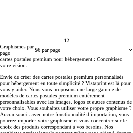
1
2
Page
Page
Graphismes par
1
2
page
cartes postales premium pour hébergement : Concrétisez
votre vision.
Envie de créer des cartes postales premium personnalisés
pour hébergement en toute simplicité ? Vistaprint est là pour
vous y aider. Nous vous proposons une large gamme de
modèles de cartes postales premium entièrement
personnalisables avec les images, logos et autres contenus de
votre choix. Vous souhaitez utiliser votre propre graphisme ?
Aucun souci : avec notre fonctionnalité d’importation, vous
pourrez importer votre graphisme et vous concentrer sur le
choix des produits correspondant à vos besoins. Nos