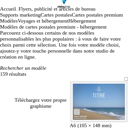
Accueil
Flyers, publicité et articles de bureau
...
Supports marketing
Cartes postales
Cartes postales premium
Modèles
Voyages et hébergement
Hébergement
Modèles de cartes postales premium - hébergement
Parcourez ci-dessous certains de nos modèles
personnalisables les plus populaires : à vous de faire votre
choix parmi cette sélection. Une fois votre modèle choisi,
ajoutez-y votre touche personnelle dans notre studio de
création en ligne.
Rechercher un modèle
159 résultats
Filtres
Téléchargez votre propre
graphisme
A6 (105 × 148 mm)