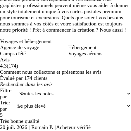
graphistes professionnels peuvent même vous aider à donner
un style totalement unique à vos cartes postales premium
pour tourisme et excursions. Quels que soient vos besoins,
nous sommes à vos côtés et votre satisfaction est toujours
notre priorité ! Prêt à commencer la création ? Nous aussi !
Voyages et hébergement
Agence de voyage
Hébergement
Camps d'été
Voyages aériens
Avis
174
4.3
(
174
)
avis
Comment nous collectons et présentons les avis
Évalué par 174 clients
Mes
recherches
Filtrer
saisies
par
Trier
par
5
Très bonne qualité
20 juil. 2026
|
Romain P.
|
Acheteur vérifié