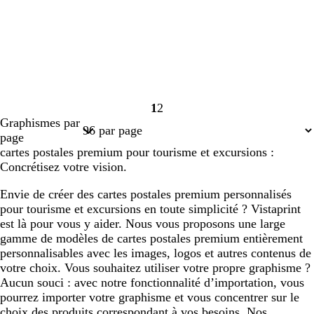
1
2
Page
Page
Graphismes par
1
2
page
cartes postales premium pour tourisme et excursions :
Concrétisez votre vision.
Envie de créer des cartes postales premium personnalisés
pour tourisme et excursions en toute simplicité ? Vistaprint
est là pour vous y aider. Nous vous proposons une large
gamme de modèles de cartes postales premium entièrement
personnalisables avec les images, logos et autres contenus de
votre choix. Vous souhaitez utiliser votre propre graphisme ?
Aucun souci : avec notre fonctionnalité d’importation, vous
pourrez importer votre graphisme et vous concentrer sur le
choix des produits correspondant à vos besoins. Nos