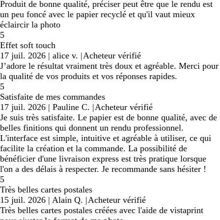
Produit de bonne qualité, préciser peut être que le rendu est
un peu foncé avec le papier recyclé et qu'il vaut mieux
éclaircir la photo
5
Effet soft touch
17 juil. 2026
|
alice v.
|
Acheteur vérifié
J’adore le résultat vraiment très doux et agréable. Merci pour
la qualité de vos produits et vos réponses rapides.
5
Satisfaite de mes commandes
17 juil. 2026
|
Pauline C.
|
Acheteur vérifié
Je suis très satisfaite. Le papier est de bonne qualité, avec de
belles finitions qui donnent un rendu professionnel.
L'interface est simple, intuitive et agréable à utiliser, ce qui
facilite la création et la commande. La possibilité de
bénéficier d'une livraison express est très pratique lorsque
l'on a des délais à respecter. Je recommande sans hésiter !
5
Très belles cartes postales
15 juil. 2026
|
Alain Q.
|
Acheteur vérifié
Très belles cartes postales créées avec l'aide de vistaprint