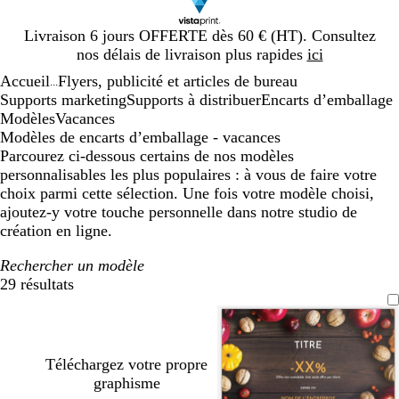
Diapositive
Livraison 6 jours OFFERTE dès 60 € (HT). Consultez
1
nos délais de livraison plus rapides
ici
sur
Accueil
Flyers, publicité et articles de bureau
1
...
Supports marketing
Supports à distribuer
Encarts d’emballage
Modèles
Vacances
Modèles de encarts d’emballage - vacances
Parcourez ci-dessous certains de nos modèles
personnalisables les plus populaires : à vous de faire votre
choix parmi cette sélection. Une fois votre modèle choisi,
ajoutez-y votre touche personnelle dans notre studio de
création en ligne.
Rechercher un modèle
29 résultats
Filtres
Téléchargez votre propre
graphisme