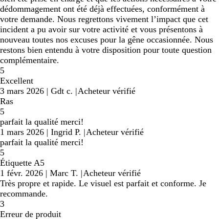
dédommagement ont été déjà effectuées, conformément à
votre demande. Nous regrettons vivement l’impact que cet
incident a pu avoir sur votre activité et vous présentons à
nouveau toutes nos excuses pour la gêne occasionnée. Nous
restons bien entendu à votre disposition pour toute question
complémentaire.
5
Excellent
3 mars 2026
|
Gdt c.
|
Acheteur vérifié
Ras
5
parfait la qualité merci!
1 mars 2026
|
Ingrid P.
|
Acheteur vérifié
parfait la qualité merci!
5
Étiquette A5
1 févr. 2026
|
Marc T.
|
Acheteur vérifié
Très propre et rapide. Le visuel est parfait et conforme. Je
recommande.
3
Erreur de produit