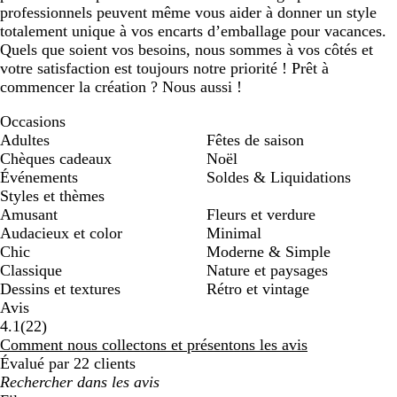
professionnels peuvent même vous aider à donner un style
totalement unique à vos encarts d’emballage pour vacances.
Quels que soient vos besoins, nous sommes à vos côtés et
votre satisfaction est toujours notre priorité ! Prêt à
commencer la création ? Nous aussi !
Occasions
Adultes
Fêtes de saison
Chèques cadeaux
Noël
Événements
Soldes & Liquidations
Styles et thèmes
Amusant
Fleurs et verdure
Audacieux et color
Minimal
Chic
Moderne & Simple
Classique
Nature et paysages
Dessins et textures
Rétro et vintage
Avis
22
4.1
(
22
)
avis
Comment nous collectons et présentons les avis
Évalué par 22 clients
Mes