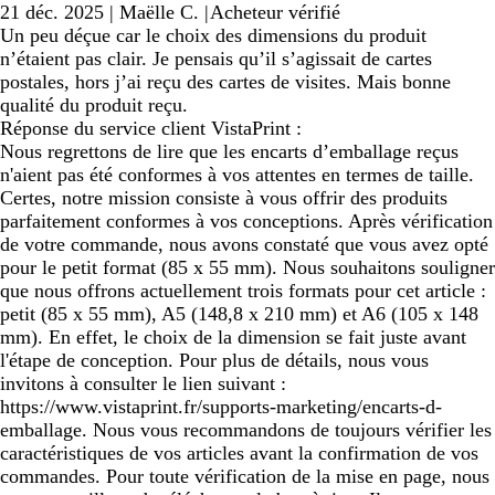
21 déc. 2025
|
Maëlle C.
|
Acheteur vérifié
Un peu déçue car le choix des dimensions du produit
n’étaient pas clair. Je pensais qu’il s’agissait de cartes
postales, hors j’ai reçu des cartes de visites. Mais bonne
qualité du produit reçu.
Réponse du service client VistaPrint :
Nous regrettons de lire que les encarts d’emballage reçus
n'aient pas été conformes à vos attentes en termes de taille.
Certes, notre mission consiste à vous offrir des produits
parfaitement conformes à vos conceptions. Après vérification
de votre commande, nous avons constaté que vous avez opté
pour le petit format (85 x 55 mm). Nous souhaitons souligner
que nous offrons actuellement trois formats pour cet article :
petit (85 x 55 mm), A5 (148,8 x 210 mm) et A6 (105 x 148
mm). En effet, le choix de la dimension se fait juste avant
l'étape de conception. Pour plus de détails, nous vous
invitons à consulter le lien suivant :
https://www.vistaprint.fr/supports-marketing/encarts-d-
emballage. Nous vous recommandons de toujours vérifier les
caractéristiques de vos articles avant la confirmation de vos
commandes. Pour toute vérification de la mise en page, nous