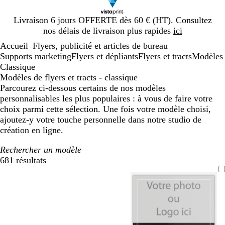
Diapositive
Livraison 6 jours OFFERTE dès 60 € (HT). Consultez
1
nos délais de livraison plus rapides
ici
sur
Accueil
Flyers, publicité et articles de bureau
1
...
Supports marketing
Flyers et dépliants
Flyers et tracts
Modèles
Classique
Modèles de flyers et tracts - classique
Parcourez ci-dessous certains de nos modèles
personnalisables les plus populaires : à vous de faire votre
choix parmi cette sélection. Une fois votre modèle choisi,
ajoutez-y votre touche personnelle dans notre studio de
création en ligne.
Rechercher un modèle
681 résultats
Filtres