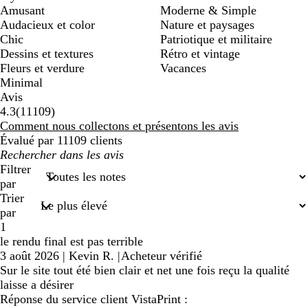
Amusant
Moderne & Simple
Audacieux et color
Nature et paysages
Chic
Patriotique et militaire
Dessins et textures
Rétro et vintage
Fleurs et verdure
Vacances
Minimal
Avis
11109
4.3
(
11109
)
avis
Comment nous collectons et présentons les avis
Évalué par 11109 clients
Mes
recherches
Filtrer
saisies
par
Trier
par
1
le rendu final est pas terrible
3 août 2026
|
Kevin R.
|
Acheteur vérifié
Sur le site tout été bien clair et net une fois reçu la qualité
laisse a désirer
Réponse du service client VistaPrint :