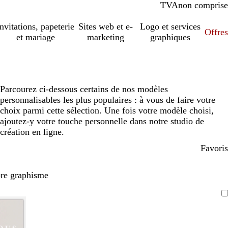
TVA
comprise
non comprise
Invitations, papeterie
Sites web et e-
Logo et services
Offres
et mariage
marketing
graphiques
Parcourez ci-dessous certains de nos modèles
personnalisables les plus populaires : à vous de faire votre
choix parmi cette sélection. Une fois votre modèle choisi,
ajoutez-y votre touche personnelle dans notre studio de
création en ligne.
Favoris
pre graphisme