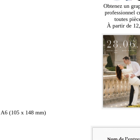
Obtenez un gra
professionnel c
toutes pièc
À partir de 12
s A6 (105 x 148 mm)