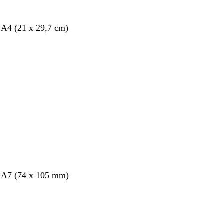
 A4 (21 x 29,7 cm)
nt
s A7 (74 x 105 mm)
nt