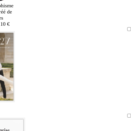
phisme
réé de
es
,10 €