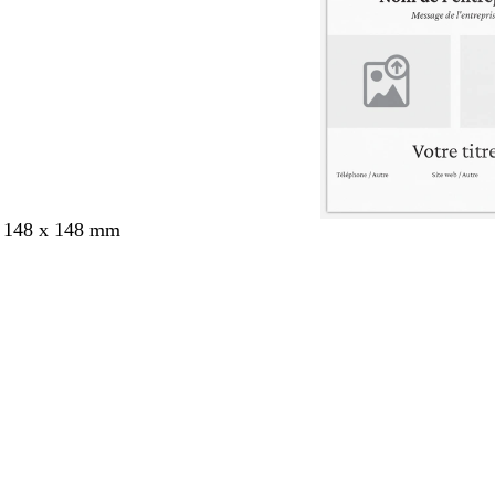
s 148 x 148 mm
nt