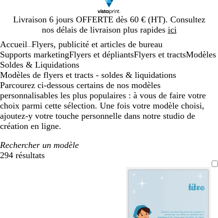
Diapositive
Livraison 6 jours OFFERTE dès 60 € (HT). Consultez
1
nos délais de livraison plus rapides
ici
sur
Accueil
Flyers, publicité et articles de bureau
1
...
Supports marketing
Flyers et dépliants
Flyers et tracts
Modèles
Soldes & Liquidations
Modèles de flyers et tracts - soldes & liquidations
Parcourez ci-dessous certains de nos modèles
personnalisables les plus populaires : à vous de faire votre
choix parmi cette sélection. Une fois votre modèle choisi,
ajoutez-y votre touche personnelle dans notre studio de
création en ligne.
Rechercher un modèle
294 résultats
Filtres