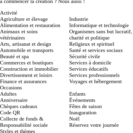
à commencer la création ? Nous aussi !
Activité
Agriculture et élevage
Industrie
Alimentation et restauration
Informatique et technologie
Animaux et soins
Organismes sans but lucratif,
vétérinaires
charité et politique
Arts, artisanat et design
Religieux et spirituel
Automobile et transports
Santé et services sociaux
Beauté et spa
Sécurité civile
Commerces et boutiques
Services à domicile
Construction et immobilier
Services éducatifs
Divertissement et loisirs
Services professionnels
Finance et assurances
Voyages et hébergement
Occasions
Adultes
Enfants
Anniversaire
Événements
Chèques cadeaux
Fêtes de saison
Code QR
Inauguration
Collecte de fonds &
Noël
Responsabilité sociale
Réservez votre journée
Styles et thèmes