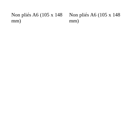
Non pliés A6 (105 x 148
Non pliés A6 (105 x 148
mm)
mm)
Chargement
Chargement