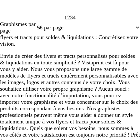
1
2
3
4
Page
Page
Page
Page
Graphismes par
1
2
3
4
page
flyers et tracts pour soldes & liquidations : Concrétisez votre
vision.
Envie de créer des flyers et tracts personnalisés pour soldes
& liquidations en toute simplicité ? Vistaprint est là pour
vous y aider. Nous vous proposons une large gamme de
modèles de flyers et tracts entièrement personnalisables avec
les images, logos et autres contenus de votre choix. Vous
souhaitez utiliser votre propre graphisme ? Aucun souci :
avec notre fonctionnalité d’importation, vous pourrez
importer votre graphisme et vous concentrer sur le choix des
produits correspondant à vos besoins. Nos graphistes
professionnels peuvent même vous aider à donner un style
totalement unique à vos flyers et tracts pour soldes &
liquidations. Quels que soient vos besoins, nous sommes à
vos côtés et votre satisfaction est toujours notre priorité ! Prêt