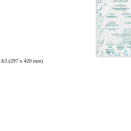
s A3 (297 x 420 mm)
nt