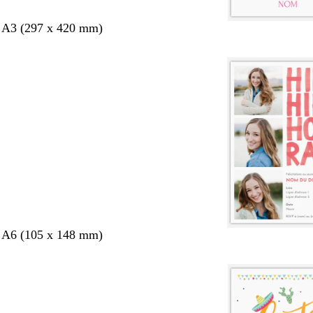
s A3 (297 x 420 mm)
s A6 (105 x 148 mm)