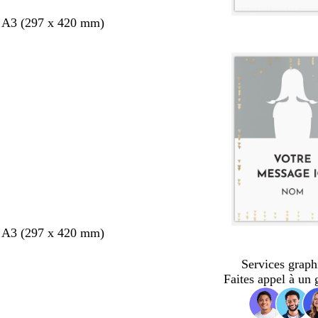
s A3 (297 x 420 mm)
s A3 (297 x 420 mm)
Services graph
Faites appel à un 