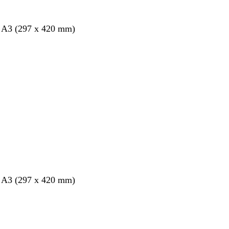
s A3 (297 x 420 mm)
nt
s A3 (297 x 420 mm)
nt