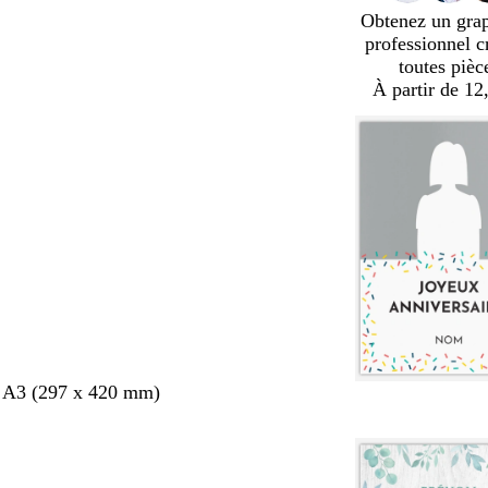
Obtenez un gra
professionnel c
toutes pièc
À partir de 12
s A3 (297 x 420 mm)