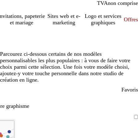
TVA
comprise
non comprise
Invitations, papeterie
Sites web et e-
Logo et services
Offres
et mariage
marketing
graphiques
Parcourez ci-dessous certains de nos modèles
personnalisables les plus populaires : à vous de faire votre
choix parmi cette sélection. Une fois votre modèle choisi,
ajoutez-y votre touche personnelle dans notre studio de
création en ligne.
Favoris
pre graphisme