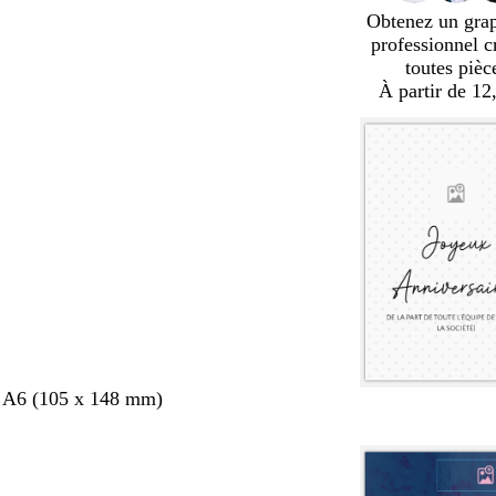
Obtenez un gra
professionnel c
toutes pièc
À partir de 12
s A6 (105 x 148 mm)