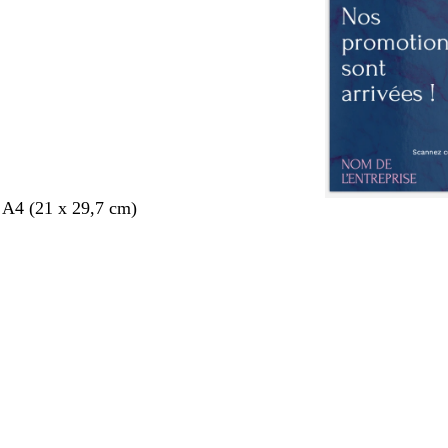
 A4 (21 x 29,7 cm)
nt