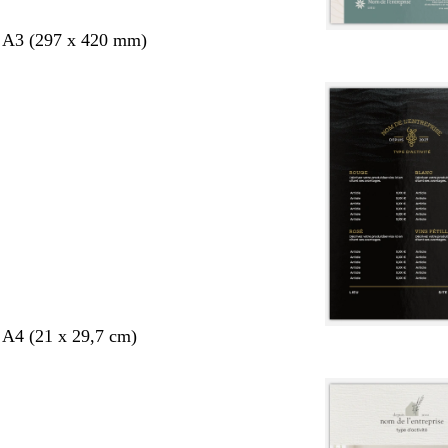
s A3 (297 x 420 mm)
 A4 (21 x 29,7 cm)