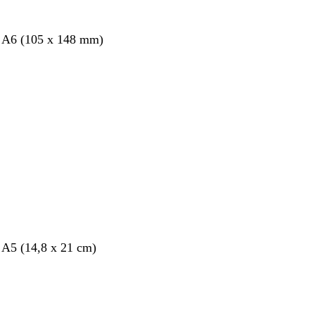
s A6 (105 x 148 mm)
nt
 A5 (14,8 x 21 cm)
nt