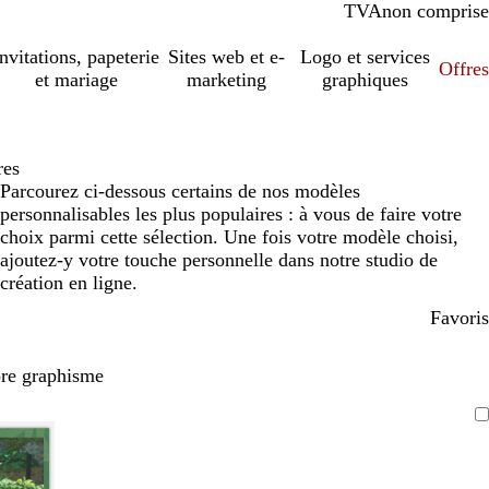
TVA
comprise
non comprise
Invitations, papeterie
Sites web et e-
Logo et services
Offres
et mariage
marketing
graphiques
res
Parcourez ci-dessous certains de nos modèles
personnalisables les plus populaires : à vous de faire votre
choix parmi cette sélection. Une fois votre modèle choisi,
ajoutez-y votre touche personnelle dans notre studio de
création en ligne.
Favoris
pre graphisme