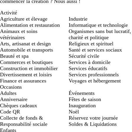
commencer la création ? Nous aussi !
Activité
Agriculture et élevage
Industrie
Alimentation et restauration
Informatique et technologie
Animaux et soins
Organismes sans but lucratif,
vétérinaires
charité et politique
Arts, artisanat et design
Religieux et spirituel
Automobile et transports
Santé et services sociaux
Beauté et spa
Sécurité civile
Commerces et boutiques
Services à domicile
Construction et immobilier
Services éducatifs
Divertissement et loisirs
Services professionnels
Finance et assurances
Voyages et hébergement
Occasions
Adultes
Événements
Anniversaire
Fêtes de saison
Chèques cadeaux
Inauguration
Code QR
Noël
Collecte de fonds &
Réservez votre journée
Responsabilité sociale
Soldes & Liquidations
Enfants