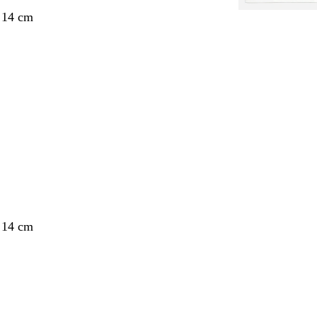
 14 cm
nt
 14 cm
nt