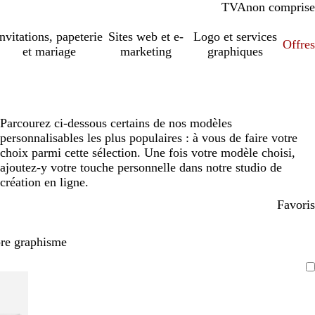
TVA
comprise
non comprise
Invitations, papeterie
Sites web et e-
Logo et services
Offres
et mariage
marketing
graphiques
Parcourez ci-dessous certains de nos modèles
personnalisables les plus populaires : à vous de faire votre
choix parmi cette sélection. Une fois votre modèle choisi,
ajoutez-y votre touche personnelle dans notre studio de
création en ligne.
Favoris
pre graphisme