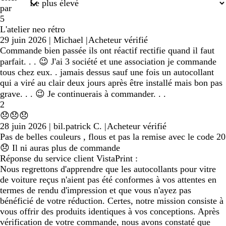
par
5
L'atelier neo rétro
29 juin 2026
|
Michael
|
Acheteur vérifié
Commande bien passée ils ont réactif rectifie quand il faut
parfait. . . 😉 J'ai 3 société et une association je commande
tous chez eux. . jamais dessus sauf une fois un autocollant
qui a viré au clair deux jours après être installé mais bon pas
grave. . . 😉 Je continuerais à commander. . .
2
😞😞😞
28 juin 2026
|
bil.patrick C.
|
Acheteur vérifié
Pas de belles couleurs , flous et pas la remise avec le code 20
😞 Il ni auras plus de commande
Réponse du service client VistaPrint :
Nous regrettons d'apprendre que les autocollants pour vitre
de voiture reçus n'aient pas été conformes à vos attentes en
termes de rendu d'impression et que vous n'ayez pas
bénéficié de votre réduction. Certes, notre mission consiste à
vous offrir des produits identiques à vos conceptions. Après
vérification de votre commande, nous avons constaté que