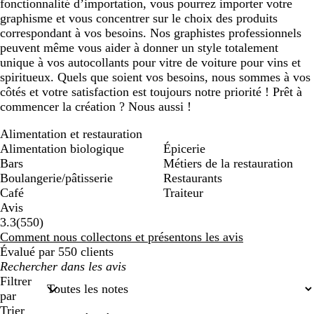
fonctionnalité d’importation, vous pourrez importer votre
graphisme et vous concentrer sur le choix des produits
correspondant à vos besoins. Nos graphistes professionnels
peuvent même vous aider à donner un style totalement
unique à vos autocollants pour vitre de voiture pour vins et
spiritueux. Quels que soient vos besoins, nous sommes à vos
côtés et votre satisfaction est toujours notre priorité ! Prêt à
commencer la création ? Nous aussi !
Alimentation et restauration
Alimentation biologique
Épicerie
Bars
Métiers de la restauration
Boulangerie/pâtisserie
Restaurants
Café
Traiteur
Avis
550
3.3
(
550
)
avis
Comment nous collectons et présentons les avis
Évalué par 550 clients
Mes
recherches
Filtrer
saisies
par
Trier