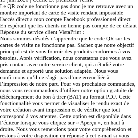
Le QR code ne fonctionne pas donc je me retrouve avec un
monbre important de carte de visite rendant impossible
l'accès direct a mon compte Facebook professionnel direct
En espérant que les clients ne tienne pas compte de ce défaut
Réponse du service client VistaPrint :
Nous sommes désolés d’apprendre que le code QR sur les
cartes de visite ne fonctionne pas. Sachez que notre objectif
principal est de vous fournir des produits conformes à vos
besoins. Après vérification, nous constatons que vous avez
pris contact avec notre service client, qui a étudié votre
demande et apporté une solution adaptée. Nous vous
confirmons qu’il ne s’agit pas d’une erreur liée à
l’impression de notre part. Pour vos prochaines commandes,
nous vous recommandons d’utiliser notre option gratuite de
téléchargement du bon à tirer (BAT) au format PDF. Cette
fonctionnalité vous permet de visualiser le rendu exact de
votre création avant impression et de vérifier que tout
correspond à vos attentes. Cette option est disponible dans
l’éditeur lorsque vous cliquez sur « Aperçu », en haut à
droite. Nous vous remercions pour votre compréhension et
restons à votre disposition en réponse à cet e-mail si vous