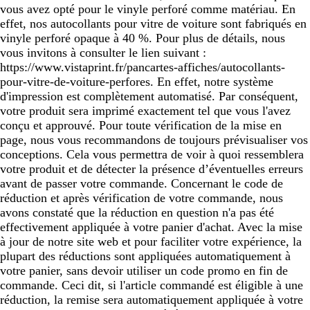
vous avez opté pour le vinyle perforé comme matériau. En
effet, nos autocollants pour vitre de voiture sont fabriqués en
vinyle perforé opaque à 40 %. Pour plus de détails, nous
vous invitons à consulter le lien suivant :
https://www.vistaprint.fr/pancartes-affiches/autocollants-
pour-vitre-de-voiture-perfores. En effet, notre système
d'impression est complètement automatisé. Par conséquent,
votre produit sera imprimé exactement tel que vous l'avez
conçu et approuvé. Pour toute vérification de la mise en
page, nous vous recommandons de toujours prévisualiser vos
conceptions. Cela vous permettra de voir à quoi ressemblera
votre produit et de détecter la présence d’éventuelles erreurs
avant de passer votre commande. Concernant le code de
réduction et après vérification de votre commande, nous
avons constaté que la réduction en question n'a pas été
effectivement appliquée à votre panier d'achat. Avec la mise
à jour de notre site web et pour faciliter votre expérience, la
plupart des réductions sont appliquées automatiquement à
votre panier, sans devoir utiliser un code promo en fin de
commande. Ceci dit, si l'article commandé est éligible à une
réduction, la remise sera automatiquement appliquée à votre