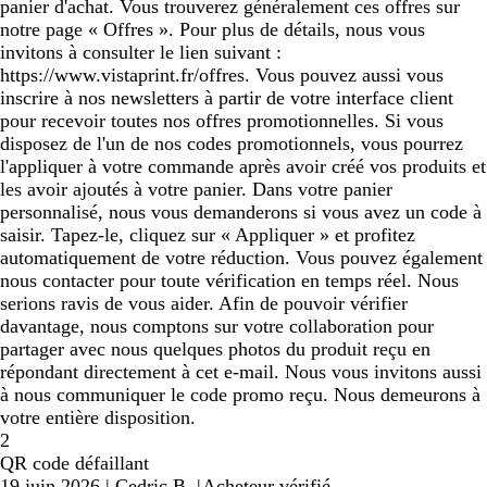
panier d'achat. Vous trouverez généralement ces offres sur
notre page « Offres ». Pour plus de détails, nous vous
invitons à consulter le lien suivant :
https://www.vistaprint.fr/offres. Vous pouvez aussi vous
inscrire à nos newsletters à partir de votre interface client
pour recevoir toutes nos offres promotionnelles. Si vous
disposez de l'un de nos codes promotionnels, vous pourrez
l'appliquer à votre commande après avoir créé vos produits et
les avoir ajoutés à votre panier. Dans votre panier
personnalisé, nous vous demanderons si vous avez un code à
saisir. Tapez-le, cliquez sur « Appliquer » et profitez
automatiquement de votre réduction. Vous pouvez également
nous contacter pour toute vérification en temps réel. Nous
serions ravis de vous aider. Afin de pouvoir vérifier
davantage, nous comptons sur votre collaboration pour
partager avec nous quelques photos du produit reçu en
répondant directement à cet e-mail. Nous vous invitons aussi
à nous communiquer le code promo reçu. Nous demeurons à
votre entière disposition.
2
QR code défaillant
19 juin 2026
|
Cedric B.
|
Acheteur vérifié