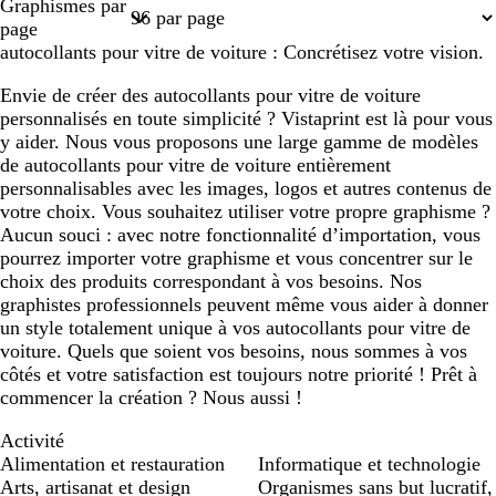
Graphismes par
1
2
3
4
6
page
autocollants pour vitre de voiture : Concrétisez votre vision.
Envie de créer des autocollants pour vitre de voiture
personnalisés en toute simplicité ? Vistaprint est là pour vous
y aider. Nous vous proposons une large gamme de modèles
de autocollants pour vitre de voiture entièrement
personnalisables avec les images, logos et autres contenus de
votre choix. Vous souhaitez utiliser votre propre graphisme ?
Aucun souci : avec notre fonctionnalité d’importation, vous
pourrez importer votre graphisme et vous concentrer sur le
choix des produits correspondant à vos besoins. Nos
graphistes professionnels peuvent même vous aider à donner
un style totalement unique à vos autocollants pour vitre de
voiture. Quels que soient vos besoins, nous sommes à vos
côtés et votre satisfaction est toujours notre priorité ! Prêt à
commencer la création ? Nous aussi !
Activité
Alimentation et restauration
Informatique et technologie
Arts, artisanat et design
Organismes sans but lucratif,