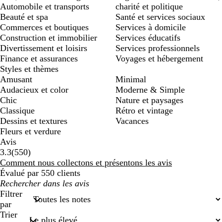
Automobile et transports
charité et politique
Beauté et spa
Santé et services sociaux
Commerces et boutiques
Services à domicile
Construction et immobilier
Services éducatifs
Divertissement et loisirs
Services professionnels
Finance et assurances
Voyages et hébergement
Styles et thèmes
Amusant
Minimal
Audacieux et color
Moderne & Simple
Chic
Nature et paysages
Classique
Rétro et vintage
Dessins et textures
Vacances
Fleurs et verdure
Avis
550
3.3
(
550
)
avis
Comment nous collectons et présentons les avis
Évalué par 550 clients
Mes
recherches
Filtrer
saisies
par
Trier