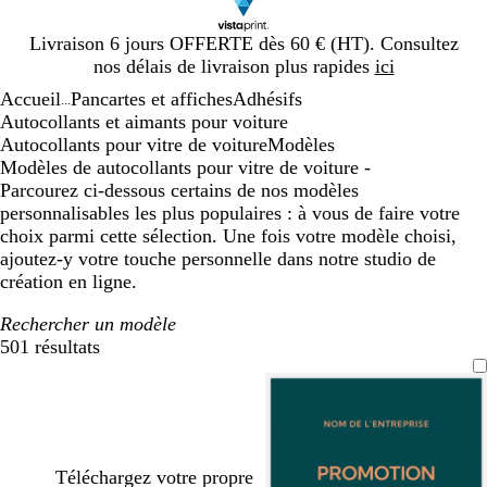
Diapositive
Livraison 6 jours OFFERTE dès 60 € (HT). Consultez
1
nos délais de livraison plus rapides
ici
sur
Accueil
Pancartes et affiches
Adhésifs
1
...
Autocollants et aimants pour voiture
Autocollants pour vitre de voiture
Modèles
Modèles de autocollants pour vitre de voiture -
Parcourez ci-dessous certains de nos modèles
personnalisables les plus populaires : à vous de faire votre
choix parmi cette sélection. Une fois votre modèle choisi,
ajoutez-y votre touche personnelle dans notre studio de
création en ligne.
Rechercher un modèle
501 résultats
Filtres
Téléchargez votre propre