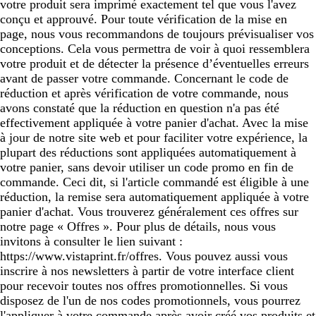
votre produit sera imprimé exactement tel que vous l'avez
conçu et approuvé. Pour toute vérification de la mise en
page, nous vous recommandons de toujours prévisualiser vos
conceptions. Cela vous permettra de voir à quoi ressemblera
votre produit et de détecter la présence d’éventuelles erreurs
avant de passer votre commande. Concernant le code de
réduction et après vérification de votre commande, nous
avons constaté que la réduction en question n'a pas été
effectivement appliquée à votre panier d'achat. Avec la mise
à jour de notre site web et pour faciliter votre expérience, la
plupart des réductions sont appliquées automatiquement à
votre panier, sans devoir utiliser un code promo en fin de
commande. Ceci dit, si l'article commandé est éligible à une
réduction, la remise sera automatiquement appliquée à votre
panier d'achat. Vous trouverez généralement ces offres sur
notre page « Offres ». Pour plus de détails, nous vous
invitons à consulter le lien suivant :
https://www.vistaprint.fr/offres. Vous pouvez aussi vous
inscrire à nos newsletters à partir de votre interface client
pour recevoir toutes nos offres promotionnelles. Si vous
disposez de l'un de nos codes promotionnels, vous pourrez
l'appliquer à votre commande après avoir créé vos produits et