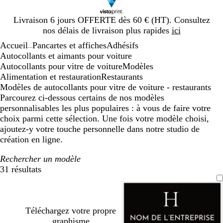
Diapositive
Livraison 6 jours OFFERTE dès 60 € (HT). Consultez
1
nos délais de livraison plus rapides
ici
sur
Accueil
Pancartes et affiches
Adhésifs
1
...
Autocollants et aimants pour voiture
Autocollants pour vitre de voiture
Modèles
Alimentation et restauration
Restaurants
Modèles de autocollants pour vitre de voiture - restaurants
Parcourez ci-dessous certains de nos modèles
personnalisables les plus populaires : à vous de faire votre
choix parmi cette sélection. Une fois votre modèle choisi,
ajoutez-y votre touche personnelle dans notre studio de
création en ligne.
Rechercher un modèle
31 résultats
Filtres
Téléchargez votre propre
graphisme