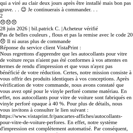
qui a viré au clair deux jours après être installé mais bon pas
grave. . . 😉 Je continuerais à commander. . .
2
😞😞😞
28 juin 2026
|
bil.patrick C.
|
Acheteur vérifié
Pas de belles couleurs , flous et pas la remise avec le code 20
😞 Il ni auras plus de commande
Réponse du service client VistaPrint :
Nous regrettons d'apprendre que les autocollants pour vitre
de voiture reçus n'aient pas été conformes à vos attentes en
termes de rendu d'impression et que vous n'ayez pas
bénéficié de votre réduction. Certes, notre mission consiste à
vous offrir des produits identiques à vos conceptions. Après
vérification de votre commande, nous avons constaté que
vous avez opté pour le vinyle perforé comme matériau. En
effet, nos autocollants pour vitre de voiture sont fabriqués en
vinyle perforé opaque à 40 %. Pour plus de détails, nous
vous invitons à consulter le lien suivant :
https://www.vistaprint.fr/pancartes-affiches/autocollants-
pour-vitre-de-voiture-perfores. En effet, notre système
d'impression est complètement automatisé. Par conséquent,