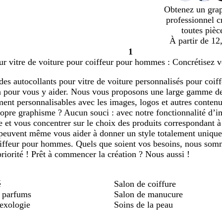
Obtenez un gra
professionnel c
toutes pièc
À partir de 12
1
Page
ur vitre de voiture pour coiffeur pour hommes : Concrétisez v
1
des autocollants pour vitre de voiture personnalisés pour coi
là pour vous y aider. Nous vous proposons une large gamme de
ment personnalisables avec les images, logos et autres conten
propre graphisme ? Aucun souci : avec notre fonctionnalité d’
 et vous concentrer sur le choix des produits correspondant à
peuvent même vous aider à donner un style totalement unique 
iffeur pour hommes. Quels que soient vos besoins, nous sommes
priorité ! Prêt à commencer la création ? Nous aussi !
é
Salon de coiffure
 parfums
Salon de manucure
lexologie
Soins de la peau