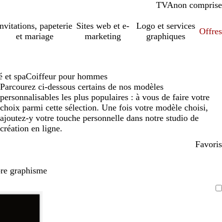
TVA
comprise
non comprise
Invitations, papeterie
Sites web et e-
Logo et services
Offres
et mariage
marketing
graphiques
 et spa
Coiffeur pour hommes
Parcourez ci-dessous certains de nos modèles
personnalisables les plus populaires : à vous de faire votre
choix parmi cette sélection. Une fois votre modèle choisi,
ajoutez-y votre touche personnelle dans notre studio de
création en ligne.
Favoris
pre graphisme