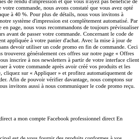
rmes de rendu d'impression et que vous n'ayez pas bénéficié de
n de votre commande, nous avons constaté que vous avez opté
aque à 40 %. Pour plus de détails, nous vous invitons à
t, notre système d'impression est complètement automatisé. Par
ise en page, nous vous recommandons de toujours prévisualiser
reurs avant de passer votre commande. Concernant le code de
nt appliquée à votre panier d'achat. Avec la mise à jour de
, sans devoir utiliser un code promo en fin de commande. Ceci
us trouverez généralement ces offres sur notre page « Offres
us inscrire à nos newsletters à partir de votre interface client
quer à votre commande après avoir créé vos produits et les
e, cliquez sur « Appliquer » et profitez automatiquement de
ider. Afin de pouvoir vérifier davantage, nous comptons sur
 vous invitons aussi à nous communiquer le code promo reçu.
 direct a mon compte Facebook professionnel direct En
cipal est de vous fournir des produits conformes à vos