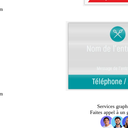
cm
cm
Services graph
Faites appel à un 