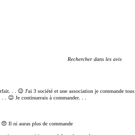
Mes
recherches
saisies
fait. . . 😉 J'ai 3 société et une association je commande tous
. . . 😉 Je continuerais à commander. . .
20 😞 Il ni auras plus de commande