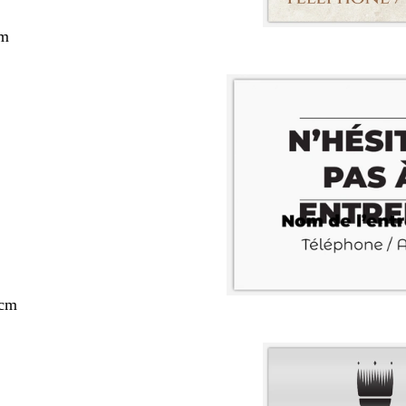
cm
 cm