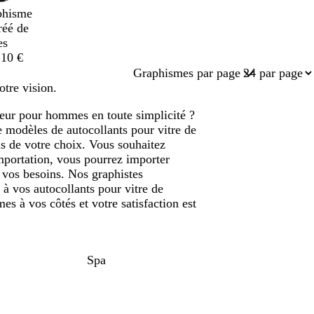
phisme
réé de
es
,10 €
Graphismes par page
otre vision.
ffeur pour hommes en toute simplicité ?
 modèles de autocollants pour vitre de
us de votre choix. Vous souhaitez
importation, vous pourrez importer
 vos besoins. Nos graphistes
à vos autocollants pour vitre de
 à vos côtés et votre satisfaction est
Spa