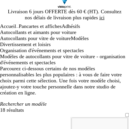
Diapositive
Livraison 6 jours OFFERTE dès 60 € (HT). Consultez
1
nos délais de livraison plus rapides
ici
sur
Accueil
Pancartes et affiches
Adhésifs
1
...
Autocollants et aimants pour voiture
Autocollants pour vitre de voiture
Modèles
Divertissement et loisirs
Organisation d'événements et spectacles
Modèles de autocollants pour vitre de voiture - organisation
d'événements et spectacles
Parcourez ci-dessous certains de nos modèles
personnalisables les plus populaires : à vous de faire votre
choix parmi cette sélection. Une fois votre modèle choisi,
ajoutez-y votre touche personnelle dans notre studio de
création en ligne.
Rechercher un modèle
18 résultats
Filtres