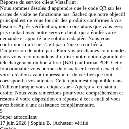
Réponse du service client VistaPrint :
Nous sommes désolés d’apprendre que le code QR sur les
cartes de visite ne fonctionne pas. Sachez que notre objectif
principal est de vous fournir des produits conformes à vos
besoins. Après vérification, nous constatons que vous avez
pris contact avec notre service client, qui a étudié votre
demande et apporté une solution adaptée. Nous vous
confirmons qu’il ne s’agit pas d’une erreur liée à
l’impression de notre part. Pour vos prochaines commandes,
nous vous recommandons d’utiliser notre option gratuite de
téléchargement du bon à tirer (BAT) au format PDF. Cette
fonctionnalité vous permet de visualiser le rendu exact de
votre création avant impression et de vérifier que tout
correspond à vos attentes. Cette option est disponible dans
l’éditeur lorsque vous cliquez sur « Aperçu », en haut à
droite. Nous vous remercions pour votre compréhension et
restons à votre disposition en réponse à cet e-mail si vous
avez besoin d'une assistance complémentaire.
5
Super autocollant
17 juin 2026
|
Sophie B.
|
Acheteur vérifié
Géniale