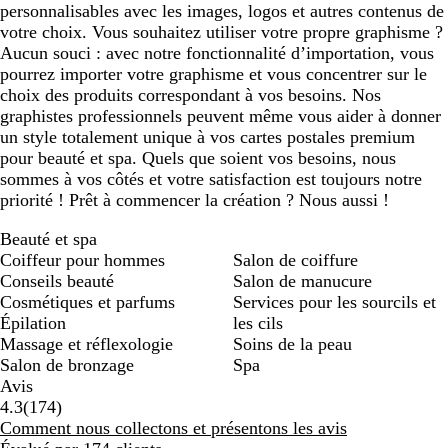
personnalisables avec les images, logos et autres contenus de
votre choix. Vous souhaitez utiliser votre propre graphisme ?
Aucun souci : avec notre fonctionnalité d’importation, vous
pourrez importer votre graphisme et vous concentrer sur le
choix des produits correspondant à vos besoins. Nos
graphistes professionnels peuvent même vous aider à donner
un style totalement unique à vos cartes postales premium
pour beauté et spa. Quels que soient vos besoins, nous
sommes à vos côtés et votre satisfaction est toujours notre
priorité ! Prêt à commencer la création ? Nous aussi !
Beauté et spa
Coiffeur pour hommes
Salon de coiffure
Conseils beauté
Salon de manucure
Cosmétiques et parfums
Services pour les sourcils et
Épilation
les cils
Massage et réflexologie
Soins de la peau
Salon de bronzage
Spa
Avis
174
4.3
(
174
)
avis
Comment nous collectons et présentons les avis