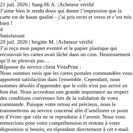
21 juil. 2026
|
Sang-Hi A.
|
Acheteur vérifié
J’aime bien le rendu doux qui donne l’impression que la
carte est de haute qualité - j’ai pris recto et verso et c’est très
bien !
4
Satisfaisant
20 juil. 2026
|
brigitte M.
|
Acheteur vérifié
J’ai reçu mon paquet eventré et le papier plastique qui
recouvrait les cartes avait lâché dans un coin. Heureusement
qu’il ne pleuvait pas…
Réponse du service client VistaPrint :
Nous sommes ravis que les cartes postales commandées vous
apportent satisfaction dans l'ensemble. Cependant, nous
sommes désolés d'apprendre que le colis n'est pas arrivé en
bon état. Nous accordons une grande importance au respect
des conditions convenues lors de la validation de votre
commande. Puisque votre retour est précieux, nous le
transmettrons au service concerné afin d’améliorer ce point
et d’éviter que cela ne se reproduise à l’avenir. Nous vous
remercions pour votre compréhension et restons à votre
disposition si besoin, en répondant directement à cet e-mail.