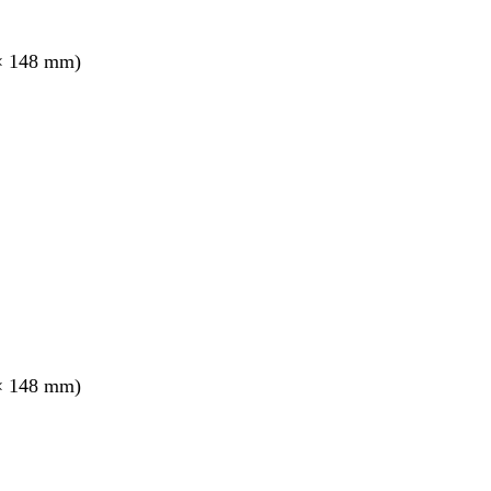
× 148 mm)
nt
× 148 mm)
nt