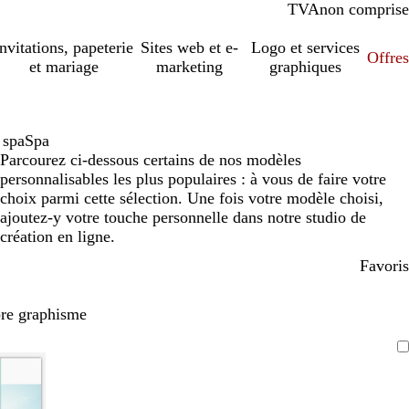
TVA
comprise
non comprise
Invitations, papeterie
Sites web et e-
Logo et services
Offres
et mariage
marketing
graphiques
 spa
Spa
Parcourez ci-dessous certains de nos modèles
personnalisables les plus populaires : à vous de faire votre
choix parmi cette sélection. Une fois votre modèle choisi,
ajoutez-y votre touche personnelle dans notre studio de
création en ligne.
Favoris
pre graphisme