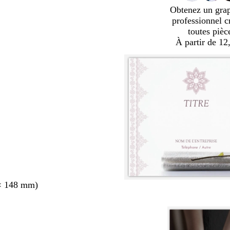
Obtenez un gra
professionnel c
toutes pièc
À partir de 12
× 148 mm)