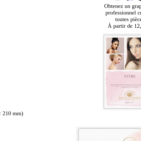
Obtenez un gra
professionnel c
toutes pièc
À partir de 12
× 210 mm)