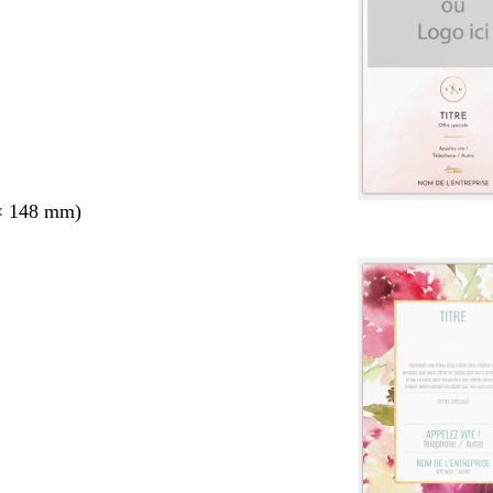
× 148 mm)