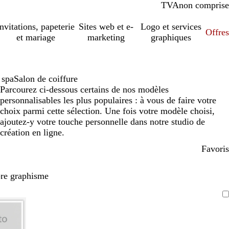
TVA
comprise
non comprise
Invitations, papeterie
Sites web et e-
Logo et services
Offres
et mariage
marketing
graphiques
 spa
Salon de coiffure
Parcourez ci-dessous certains de nos modèles
personnalisables les plus populaires : à vous de faire votre
choix parmi cette sélection. Une fois votre modèle choisi,
ajoutez-y votre touche personnelle dans notre studio de
création en ligne.
Favoris
pre graphisme