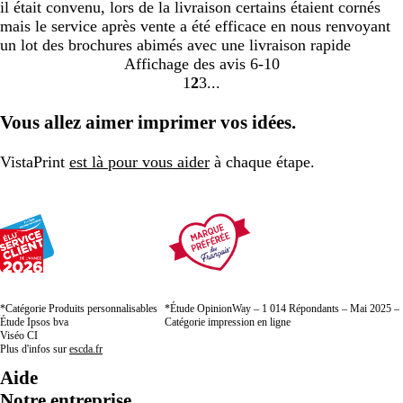
il était convenu, lors de la livraison certains étaient cornés
mais le service après vente a été efficace en nous renvoyant
un lot des brochures abimés avec une livraison rapide
Affichage des avis
6-10
1
2
3
Accéder
Accéder
Accéder
à
à
à
Vous allez aimer imprimer vos idées.
la
la
la
page
page
page
VistaPrint
est là pour vous aider
à chaque étape.
*Catégorie Produits personnalisables
*Étude OpinionWay – 1 014 Répondants – Mai 2025 –
Étude Ipsos bva
Catégorie impression en ligne
Viséo CI
Plus d'infos sur
escda.fr
Aide
Notre entreprise