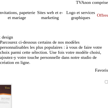
TVA
comprise
non comprise
Invitations, papeterie
Sites web et e-
Logo et services
Offres
et mariage
marketing
graphiques
t design
Parcourez ci-dessous certains de nos modèles
personnalisables les plus populaires : à vous de faire votre
choix parmi cette sélection. Une fois votre modèle choisi,
ajoutez-y votre touche personnelle dans notre studio de
création en ligne.
Favoris