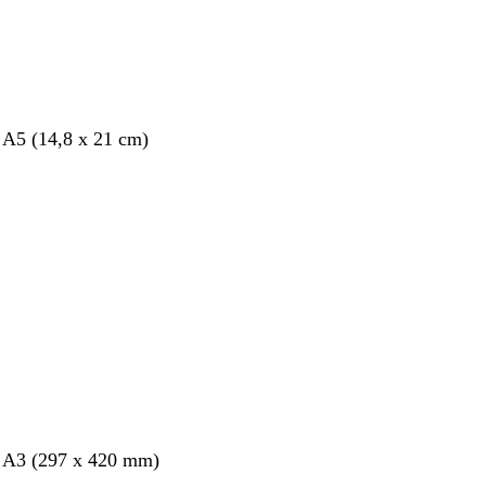
 A5 (14,8 x 21 cm)
nt
s A3 (297 x 420 mm)