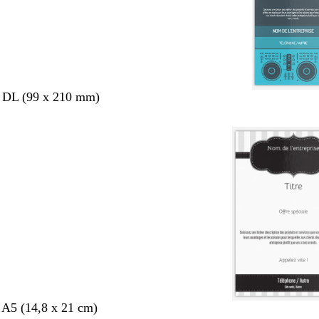
s DL (99 x 210 mm)
 A5 (14,8 x 21 cm)