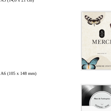
 A5 (14,8 x 21 cm)
s A6 (105 x 148 mm)