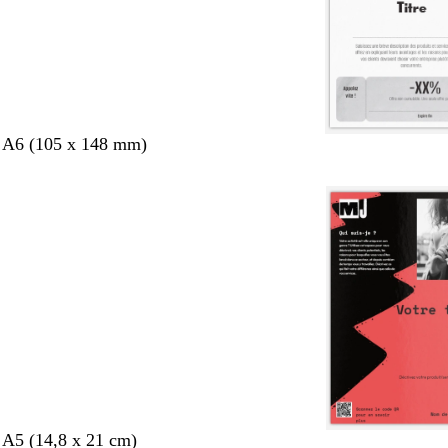
s A6 (105 x 148 mm)
 A5 (14,8 x 21 cm)