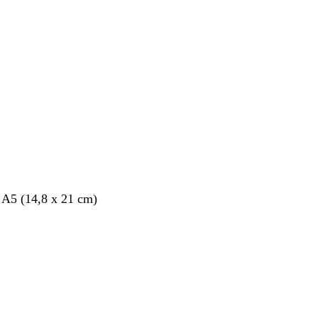
nt
 A5 (14,8 x 21 cm)
nt