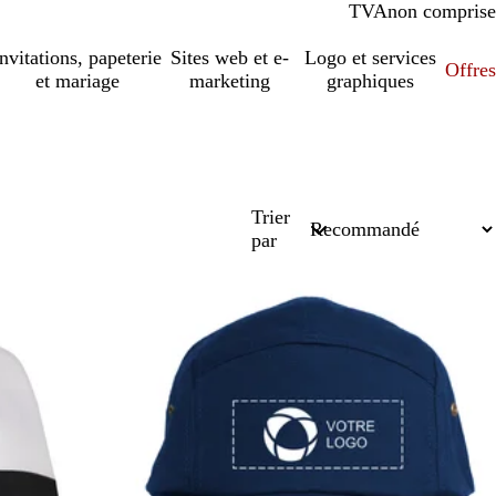
TVA
comprise
non comprise
Invitations, papeterie
Sites web et e-
Logo et services
Offres
et mariage
marketing
graphiques
Trier
par