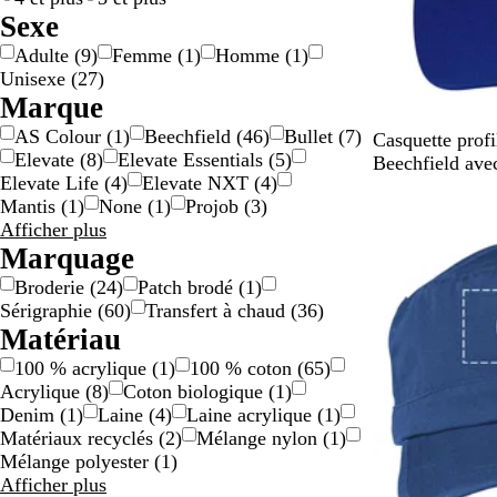
r
d
o
Sexe
g
o
l
Adulte
(
9
)
Femme
(
1
)
Homme
(
1
)
e
r
o
Unisexe
(
27
)
n
é
r
Marque
t
e
AS Colour
(
1
)
Beechfield
(
46
)
Bullet
(
7
)
B
B
V
B
R
Casquette profi
Elevate
(
8
)
Elevate Essentials
(
5
)
l
l
e
l
o
Beechfield av
Elevate Life
(
4
)
Elevate NXT
(
4
)
e
a
r
e
u
Mantis
(
1
)
None
(
1
)
Projob
(
3
)
u
n
t
u
g
Résultats
Afficher plus
d
c
b
d
e
pour
Marquage
e
o
e
Marque
m
u
m
Broderie
(
24
)
Patch brodé
(
1
)
i
t
i
Sérigraphie
(
60
)
Transfert à chaud
(
36
)
n
e
n
Matériau
u
i
u
100 % acrylique
(
1
)
100 % coton
(
65
)
i
l
i
Acrylique
(
8
)
Coton biologique
(
1
)
t
l
t
Denim
(
1
)
Laine
(
4
)
Laine acrylique
(
1
)
e
/
Matériaux recyclés
(
2
)
Mélange nylon
(
1
)
/
t
Mélange polyester
(
1
)
t
a
Résultats
Afficher plus
a
u