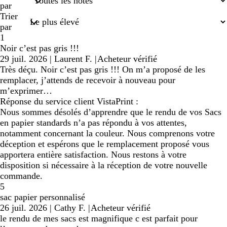
saisies
par
Trier
par
1
Noir c’est pas gris !!!
29 juil. 2026
|
Laurent F.
|
Acheteur vérifié
Très déçu. Noir c’est pas gris !!! On m’a proposé de les
remplacer, j’attends de recevoir à nouveau pour
m’exprimer…
Réponse du service client VistaPrint :
Nous sommes désolés d’apprendre que le rendu de vos Sacs
en papier standards n’a pas répondu à vos attentes,
notamment concernant la couleur. Nous comprenons votre
déception et espérons que le remplacement proposé vous
apportera entière satisfaction. Nous restons à votre
disposition si nécessaire à la réception de votre nouvelle
commande.
5
sac papier personnalisé
26 juil. 2026
|
Cathy F.
|
Acheteur vérifié
le rendu de mes sacs est magnifique c est parfait pour