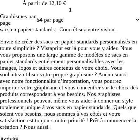
À partir de 12,10 €
é
1
Page
Graphismes par
1
page
sacs en papier standards : Concrétisez votre vision.
Envie de créer des sacs en papier standards personnalisés en
toute simplicité ? Vistaprint est là pour vous y aider. Nous
vous proposons une large gamme de modèles de sacs en
papier standards entièrement personnalisables avec les
images, logos et autres contenus de votre choix. Vous
souhaitez utiliser votre propre graphisme ? Aucun souci :
avec notre fonctionnalité d’importation, vous pourrez
importer votre graphisme et vous concentrer sur le choix des
produits correspondant à vos besoins. Nos graphistes
professionnels peuvent même vous aider à donner un style
totalement unique à vos sacs en papier standards. Quels que
soient vos besoins, nous sommes à vos côtés et votre
satisfaction est toujours notre priorité ! Prêt à commencer la
création ? Nous aussi !
Activité