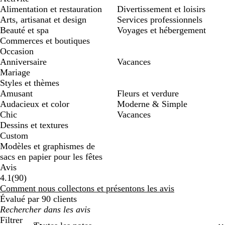
Alimentation et restauration
Divertissement et loisirs
Arts, artisanat et design
Services professionnels
Beauté et spa
Voyages et hébergement
Commerces et boutiques
Occasion
Anniversaire
Vacances
Mariage
Styles et thèmes
Amusant
Fleurs et verdure
Audacieux et color
Moderne & Simple
Chic
Vacances
Dessins et textures
Custom
Modèles et graphismes de
sacs en papier pour les fêtes
Avis
90
4.1
(
90
)
avis
Comment nous collectons et présentons les avis
Évalué par 90 clients
Mes
recherches
Filtrer