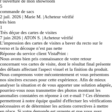
l’ouverture de mon showroom
5
commande de sacs
2 juil. 2026
|
Marie M.
|
Acheteur vérifié
très bien
1
Très déçue des cartes de visites
7 juin 2026
|
ATON S.
|
Acheteur vérifié
L’impression des cartes de visites a baver du recto sur le
verso et la découpe n’est pas nette
Réponse du service client VistaPrint :
Nous avons bien pris connaissance de votre retour
concernant vos cartes de visite, dont le résultat final présente
des défauts affectant l'aspect visuel et la finition du produit.
Nous comprenons votre mécontentement et vous présentons
nos sincères excuses pour cette expérience. Afin de mieux
analyser la situation et de vous apporter une solution adaptée,
pourriez-vous nous transmettre des photos montrant les
anomalies constatées en réponse à cet e-mail ? Ces éléments
permettront à notre équipe qualité d'effectuer les vérifications
nécessaires et de déterminer les actions correctives à mettre
en place. Si votre demande est urgente et que vous avez