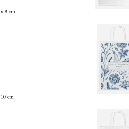
 x 8 cm
 10 cm