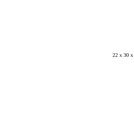
22 x 30 x