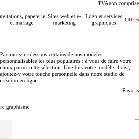
TVA
comprise
non comprise
Invitations, papeterie
Sites web et e-
Logo et services
Offres
et mariage
marketing
graphiques
Parcourez ci-dessous certains de nos modèles
personnalisables les plus populaires : à vous de faire votre
choix parmi cette sélection. Une fois votre modèle choisi,
ajoutez-y votre touche personnelle dans notre studio de
création en ligne.
Favoris
pre graphisme