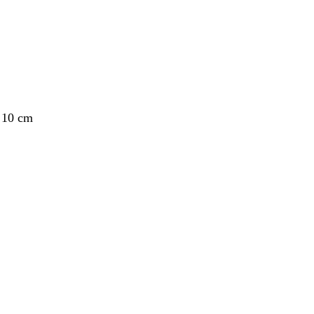
 10 cm
nt