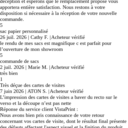
déception et espérons que le remplacement proposé vous
apportera entière satisfaction. Nous restons à votre
disposition si nécessaire à la réception de votre nouvelle
commande.
5
sac papier personnalisé
26 juil. 2026
|
Cathy F.
|
Acheteur vérifié
le rendu de mes sacs est magnifique c est parfait pour
l’ouverture de mon showroom
5
commande de sacs
2 juil. 2026
|
Marie M.
|
Acheteur vérifié
très bien
1
Très déçue des cartes de visites
7 juin 2026
|
ATON S.
|
Acheteur vérifié
L’impression des cartes de visites a baver du recto sur le
verso et la découpe n’est pas nette
Réponse du service client VistaPrint :
Nous avons bien pris connaissance de votre retour
concernant vos cartes de visite, dont le résultat final présente
des défauts affectant l'aspect visuel et la finition du produit.