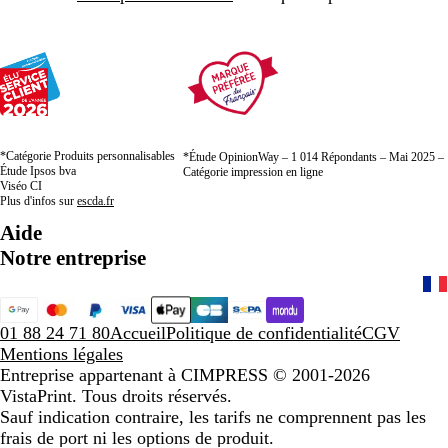
*Catégorie Produits personnalisables
*Étude OpinionWay – 1 014 Répondants – Mai 2025 –
Étude Ipsos bva
Catégorie impression en ligne
Viséo CI
Plus d'infos sur
escda.fr
Aide
Notre entreprise
01 88 24 71 80
Accueil
Politique de confidentialité
CGV
Mentions légales
Entreprise appartenant à CIMPRESS
© 2001-2026
VistaPrint. Tous droits réservés.
Sauf indication contraire, les tarifs ne comprennent pas les
frais de port ni les options de produit.