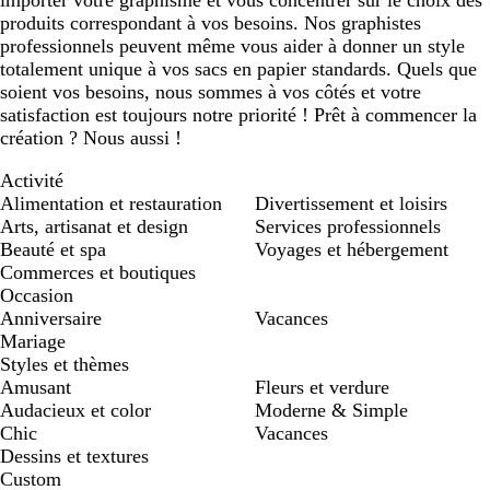
importer votre graphisme et vous concentrer sur le choix des
produits correspondant à vos besoins. Nos graphistes
professionnels peuvent même vous aider à donner un style
totalement unique à vos sacs en papier standards. Quels que
soient vos besoins, nous sommes à vos côtés et votre
satisfaction est toujours notre priorité ! Prêt à commencer la
création ? Nous aussi !
Activité
Alimentation et restauration
Divertissement et loisirs
Arts, artisanat et design
Services professionnels
Beauté et spa
Voyages et hébergement
Commerces et boutiques
Occasion
Anniversaire
Vacances
Mariage
Styles et thèmes
Amusant
Fleurs et verdure
Audacieux et color
Moderne & Simple
Chic
Vacances
Dessins et textures
Custom