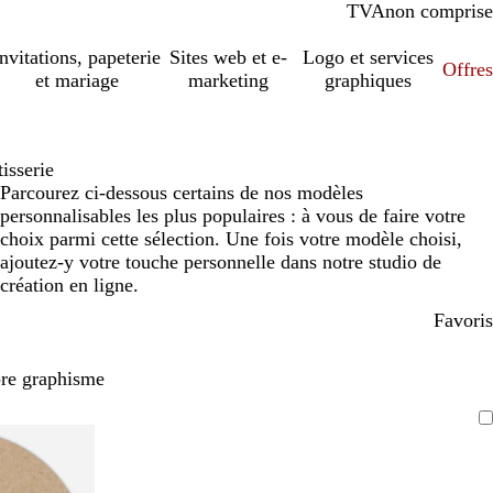
TVA
comprise
non comprise
Invitations, papeterie
Sites web et e-
Logo et services
Offres
et mariage
marketing
graphiques
isserie
Parcourez ci-dessous certains de nos modèles
personnalisables les plus populaires : à vous de faire votre
choix parmi cette sélection. Une fois votre modèle choisi,
ajoutez-y votre touche personnelle dans notre studio de
création en ligne.
Favoris
pre graphisme