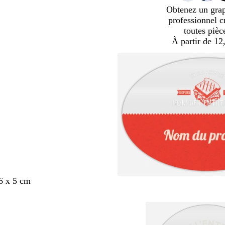
Obtenez un gra
professionnel c
toutes pièc
À partir de 12
6 x 5 cm