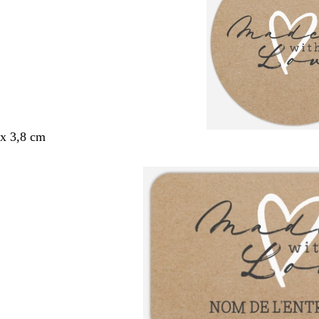
x 3,8 cm