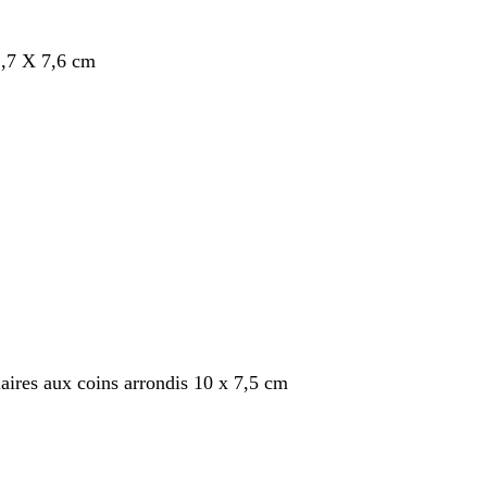
,7 X 7,6 cm
nt
aires aux coins arrondis 10 x 7,5 cm
nt