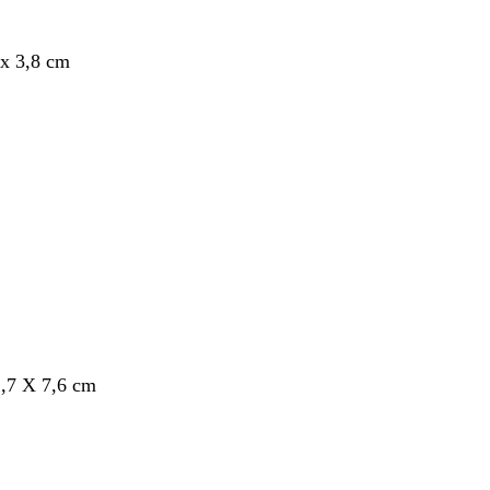
x 3,8 cm
nt
,7 X 7,6 cm
nt