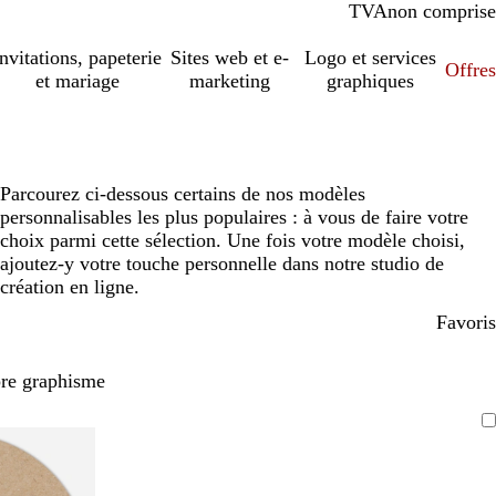
TVA
comprise
non comprise
Invitations, papeterie
Sites web et e-
Logo et services
Offres
et mariage
marketing
graphiques
Parcourez ci-dessous certains de nos modèles
personnalisables les plus populaires : à vous de faire votre
choix parmi cette sélection. Une fois votre modèle choisi,
ajoutez-y votre touche personnelle dans notre studio de
création en ligne.
Favoris
pre graphisme