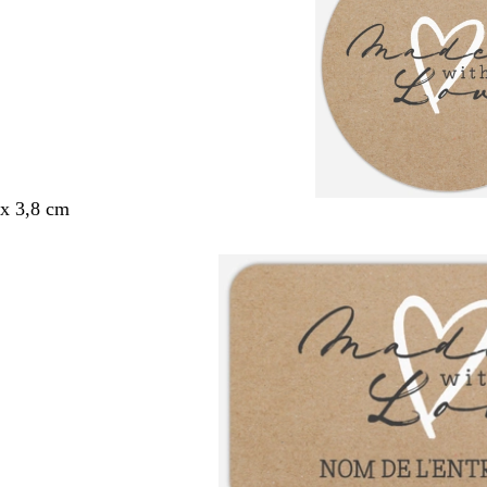
x 3,8 cm