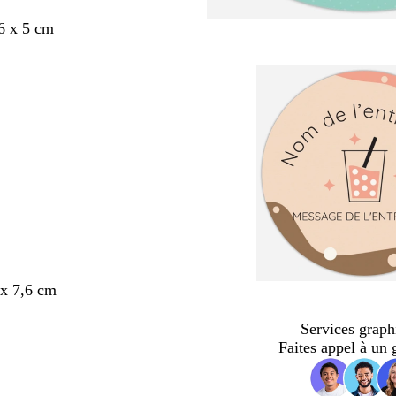
6 x 5 cm
x 7,6 cm
Services graph
Faites appel à un 