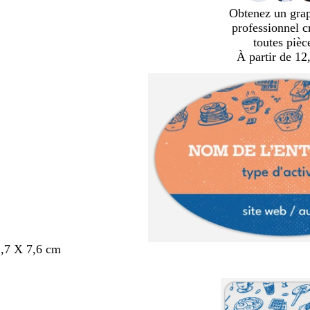
Obtenez un gra
professionnel c
toutes pièc
À partir de 12
,7 X 7,6 cm