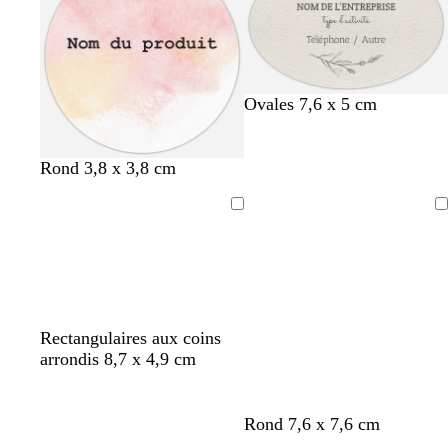
e
a
a
i
u
r
Ovales 7,6 x 5 cm
r
b
r
Rond 3,8 x 3,8 cm
o
l
o
s
e
s
Chargement
Chargement
e
u
e
c
c
c
l
l
l
a
a
a
i
i
i
r
r
r
o
r
b
v
Rectangulaires aux coins
r
o
l
e
arrondis 8,7 x 4,9 cm
a
u
e
r
n
g
u
t
g
e
c
o
b
g
g
b
n
Rond 7,6 x 7,6 cm
e
a
l
l
r
r
l
o