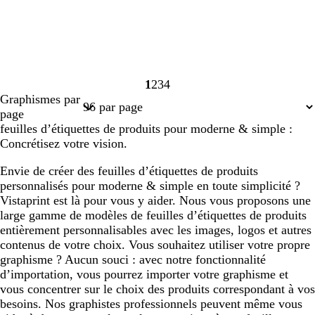
1
2
3
4
Page
Page
Page
Page
Graphismes par
1
2
3
4
page
feuilles d’étiquettes de produits pour moderne & simple :
Concrétisez votre vision.
Envie de créer des feuilles d’étiquettes de produits
personnalisés pour moderne & simple en toute simplicité ?
Vistaprint est là pour vous y aider. Nous vous proposons une
large gamme de modèles de feuilles d’étiquettes de produits
entièrement personnalisables avec les images, logos et autres
contenus de votre choix. Vous souhaitez utiliser votre propre
graphisme ? Aucun souci : avec notre fonctionnalité
d’importation, vous pourrez importer votre graphisme et
vous concentrer sur le choix des produits correspondant à vos
besoins. Nos graphistes professionnels peuvent même vous