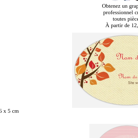
Obtenez un gra
professionnel c
toutes pièc
À partir de 12
6 x 5 cm