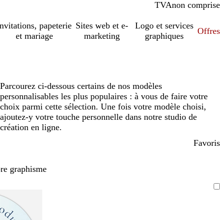
TVA
comprise
non comprise
Invitations, papeterie
Sites web et e-
Logo et services
Offres
et mariage
marketing
graphiques
Parcourez ci-dessous certains de nos modèles
personnalisables les plus populaires : à vous de faire votre
choix parmi cette sélection. Une fois votre modèle choisi,
ajoutez-y votre touche personnelle dans notre studio de
création en ligne.
Favoris
pre graphisme