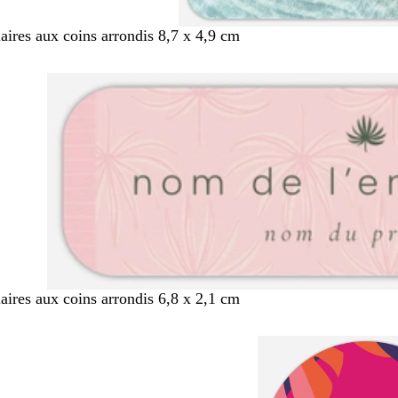
aires aux coins arrondis 8,7 x 4,9 cm
aires aux coins arrondis 6,8 x 2,1 cm