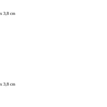
x 3,8 cm
nt
x 3,8 cm
nt