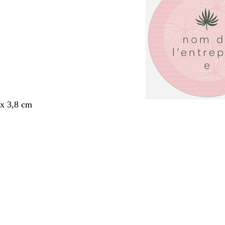
x 3,8 cm
nt