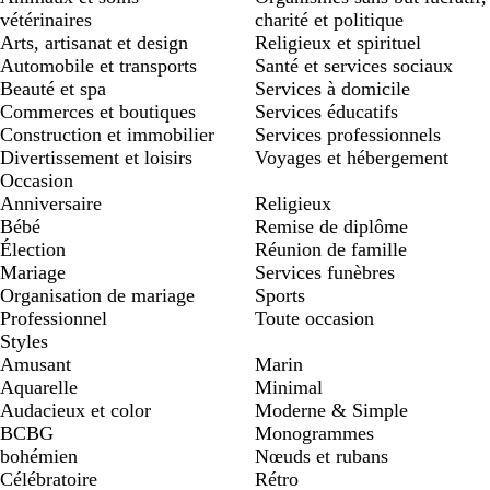
vétérinaires
charité et politique
Arts, artisanat et design
Religieux et spirituel
Automobile et transports
Santé et services sociaux
Beauté et spa
Services à domicile
Commerces et boutiques
Services éducatifs
Construction et immobilier
Services professionnels
Divertissement et loisirs
Voyages et hébergement
Occasion
Anniversaire
Religieux
Bébé
Remise de diplôme
Élection
Réunion de famille
Mariage
Services funèbres
Organisation de mariage
Sports
Professionnel
Toute occasion
Styles
Amusant
Marin
Aquarelle
Minimal
Audacieux et color
Moderne & Simple
BCBG
Monogrammes
bohémien
Nœuds et rubans
Célébratoire
Rétro