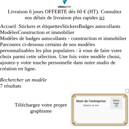
Diapositive
Livraison 6 jours OFFERTE dès 60 € (HT). Consultez
1
nos délais de livraison plus rapides
ici
sur
Accueil
Stickers et étiquettes
Stickers
Badges autocollants
1
...
Modèles
Construction et immobilier
Modèles de badges autocollants - construction et immobilier
Parcourez ci-dessous certains de nos modèles
personnalisables les plus populaires : à vous de faire votre
choix parmi cette sélection. Une fois votre modèle choisi,
ajoutez-y votre touche personnelle dans notre studio de
création en ligne.
Rechercher un modèle
7 résultats
Filtres
Téléchargez votre propre
graphisme