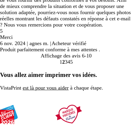
de vous fournir des produits conformes à vos besoins. Afin
de mieux comprendre la situation et de vous proposer une
solution adaptée, pourriez-vous nous fournir quelques photos
réelles montrant les défauts constatés en réponse à cet e-mail
? Nous vous remercions pour votre coopération.
5
Merci
6 nov. 2024
|
agnes m.
|
Acheteur vérifié
Produit parfaitement conforme à mes attentes .
Affichage des avis
6-10
1
2
3
4
5
aller
aller
aller
aller
aller
à
à
à
à
à
Vous allez aimer imprimer vos idées.
la
la
la
la
la
page
page
page
page
page
VistaPrint
est là pour vous aider
à chaque étape.
1
2
3
4
5