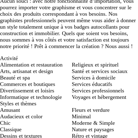
Aucun souci : avec notre fonctionnalité d’importation, vous
pourrez importer votre graphisme et vous concentrer sur le
choix des produits correspondant à vos besoins. Nos
graphistes professionnels peuvent même vous aider à donner
un style totalement unique à vos badges autocollants pour
construction et immobilier. Quels que soient vos besoins,
nous sommes à vos côtés et votre satisfaction est toujours
notre priorité ! Prêt à commencer la création ? Nous aussi !
Activité
Alimentation et restauration
Religieux et spirituel
Arts, artisanat et design
Santé et services sociaux
Beauté et spa
Services à domicile
Commerces et boutiques
Services éducatifs
Divertissement et loisirs
Services professionnels
Informatique et technologie
Voyages et hébergement
Styles et thèmes
Amusant
Fleurs et verdure
Audacieux et color
Minimal
Chic
Moderne & Simple
Classique
Nature et paysages
Dessins et textures
Rétro et vintage