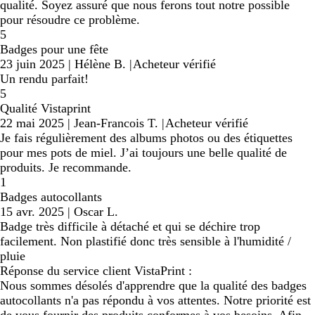
qualité. Soyez assuré que nous ferons tout notre possible
pour résoudre ce problème.
5
Badges pour une fête
23 juin 2025
|
Hélène B.
|
Acheteur vérifié
Un rendu parfait!
5
Qualité Vistaprint
22 mai 2025
|
Jean-Francois T.
|
Acheteur vérifié
Je fais régulièrement des albums photos ou des étiquettes
pour mes pots de miel. J’ai toujours une belle qualité de
produits. Je recommande.
1
Badges autocollants
15 avr. 2025
|
Oscar L.
Badge très difficile à détaché et qui se déchire trop
facilement. Non plastifié donc très sensible à l'humidité /
pluie
Réponse du service client VistaPrint :
Nous sommes désolés d'apprendre que la qualité des badges
autocollants n'a pas répondu à vos attentes. Notre priorité est