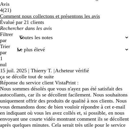
Avis
21
4
(
21
)
avis
Comment nous collectons et présentons les avis
Évalué par 21 clients
Mes
recherches
Filtrer
saisies
par
Trier
par
1
nul
15 juil. 2025
|
Thierry T.
|
Acheteur vérifié
ça se décolle tout de suite
Réponse du service client VistaPrint :
Nous sommes désolés que vous n'ayez pas été satisfait des
autocollants, car ils se décollent facilement. Nous souhaitons
uniquement offrir des produits de qualité à nos clients. Nous
vous demandons donc de bien vouloir répondre à cet e-mail
en indiquant où vous les avez collés et, si possible, en nous
envoyant une courte vidéo montrant comment ils se décollent
après quelques minutes. Cela serait très utile pour le service