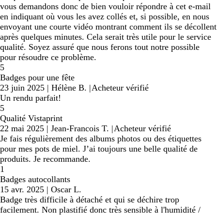
vous demandons donc de bien vouloir répondre à cet e-mail
en indiquant où vous les avez collés et, si possible, en nous
envoyant une courte vidéo montrant comment ils se décollent
après quelques minutes. Cela serait très utile pour le service
qualité. Soyez assuré que nous ferons tout notre possible
pour résoudre ce problème.
5
Badges pour une fête
23 juin 2025
|
Hélène B.
|
Acheteur vérifié
Un rendu parfait!
5
Qualité Vistaprint
22 mai 2025
|
Jean-Francois T.
|
Acheteur vérifié
Je fais régulièrement des albums photos ou des étiquettes
pour mes pots de miel. J’ai toujours une belle qualité de
produits. Je recommande.
1
Badges autocollants
15 avr. 2025
|
Oscar L.
Badge très difficile à détaché et qui se déchire trop
facilement. Non plastifié donc très sensible à l'humidité /