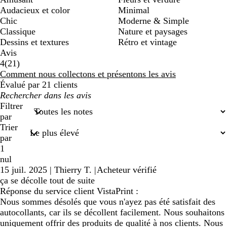
Audacieux et color
Minimal
Chic
Moderne & Simple
Classique
Nature et paysages
Dessins et textures
Rétro et vintage
Avis
21
4
(
21
)
avis
Comment nous collectons et présentons les avis
Évalué par 21 clients
Mes
recherches
Filtrer
saisies
par
Trier
par
1
nul
15 juil. 2025
|
Thierry T.
|
Acheteur vérifié
ça se décolle tout de suite
Réponse du service client VistaPrint :
Nous sommes désolés que vous n'ayez pas été satisfait des
autocollants, car ils se décollent facilement. Nous souhaitons
uniquement offrir des produits de qualité à nos clients. Nous