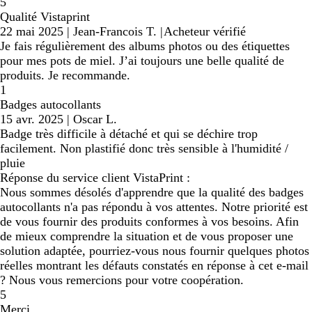
5
Qualité Vistaprint
22 mai 2025
|
Jean-Francois T.
|
Acheteur vérifié
Je fais régulièrement des albums photos ou des étiquettes
pour mes pots de miel. J’ai toujours une belle qualité de
produits. Je recommande.
1
Badges autocollants
15 avr. 2025
|
Oscar L.
Badge très difficile à détaché et qui se déchire trop
facilement. Non plastifié donc très sensible à l'humidité /
pluie
Réponse du service client VistaPrint :
Nous sommes désolés d'apprendre que la qualité des badges
autocollants n'a pas répondu à vos attentes. Notre priorité est
de vous fournir des produits conformes à vos besoins. Afin
de mieux comprendre la situation et de vous proposer une
solution adaptée, pourriez-vous nous fournir quelques photos
réelles montrant les défauts constatés en réponse à cet e-mail
? Nous vous remercions pour votre coopération.
5
Merci