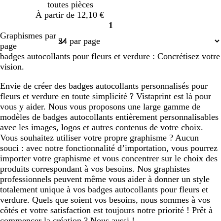
toutes pièces
e
r
r
r
r
À partir de 12,10 €
d
1
Page
Graphismes par
1
page
badges autocollants pour fleurs et verdure : Concrétisez votre
vision.
Envie de créer des badges autocollants personnalisés pour
fleurs et verdure en toute simplicité ? Vistaprint est là pour
vous y aider. Nous vous proposons une large gamme de
modèles de badges autocollants entièrement personnalisables
avec les images, logos et autres contenus de votre choix.
Vous souhaitez utiliser votre propre graphisme ? Aucun
souci : avec notre fonctionnalité d’importation, vous pourrez
importer votre graphisme et vous concentrer sur le choix des
produits correspondant à vos besoins. Nos graphistes
professionnels peuvent même vous aider à donner un style
totalement unique à vos badges autocollants pour fleurs et
verdure. Quels que soient vos besoins, nous sommes à vos
côtés et votre satisfaction est toujours notre priorité ! Prêt à
commencer la création ? Nous aussi !