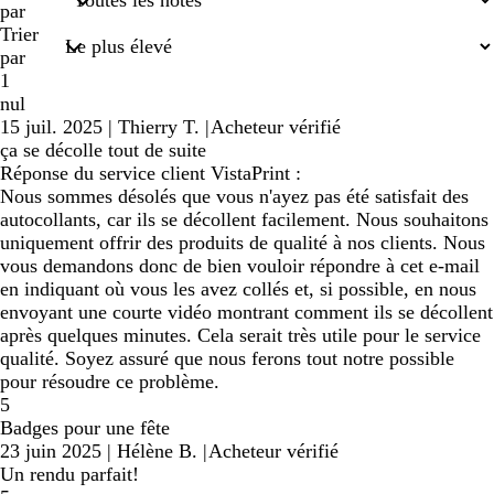
saisies
par
Trier
par
1
nul
15 juil. 2025
|
Thierry T.
|
Acheteur vérifié
ça se décolle tout de suite
Réponse du service client VistaPrint :
Nous sommes désolés que vous n'ayez pas été satisfait des
autocollants, car ils se décollent facilement. Nous souhaitons
uniquement offrir des produits de qualité à nos clients. Nous
vous demandons donc de bien vouloir répondre à cet e-mail
en indiquant où vous les avez collés et, si possible, en nous
envoyant une courte vidéo montrant comment ils se décollent
après quelques minutes. Cela serait très utile pour le service
qualité. Soyez assuré que nous ferons tout notre possible
pour résoudre ce problème.
5
Badges pour une fête
23 juin 2025
|
Hélène B.
|
Acheteur vérifié
Un rendu parfait!