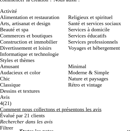
Activité
Alimentation et restauration
Religieux et spirituel
Arts, artisanat et design
Santé et services sociaux
Beauté et spa
Services à domicile
Commerces et boutiques
Services éducatifs
Construction et immobilier
Services professionnels
Divertissement et loisirs
Voyages et hébergement
Informatique et technologie
Styles et thèmes
Amusant
Minimal
Audacieux et color
Moderne & Simple
Chic
Nature et paysages
Classique
Rétro et vintage
Dessins et textures
Avis
21
4
(
21
)
avis
Comment nous collectons et présentons les avis
Évalué par 21 clients
Mes
recherches
Filtrer