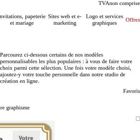
TVA
comprise
non comprise
Invitations, papeterie
Sites web et e-
Logo et services
Offres
et mariage
marketing
graphiques
Parcourez ci-dessous certains de nos modèles
personnalisables les plus populaires : à vous de faire votre
choix parmi cette sélection. Une fois votre modèle choisi,
ajoutez-y votre touche personnelle dans notre studio de
création en ligne.
Favoris
pre graphisme