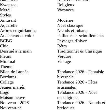
Kwanzaa
Religieux
Merci
Vacances
Styles
Amusant
Moderne
Aquarelle
Noël classique
Arbres et guirlandes
Nœuds et rubans
Audacieux et color
Paillettes et scintillements
BCBG
Paysages d'hiver
Chic
Rétro
Dessiné à la main
Traditionnel & Classique
Fleurs
Verdure
Minimal
Vintage
Thème
Bilan de l'année
Tendance 2026 - Fantaisie
Bordures
hivernale
Collage
Tendance 2026 - Fêtes
Jeunes mariés
artisanales
Logo
Tendance 2026 - Noël
Maison neuve
nostalgique
Nouveau ! 2026
Tendance 2026 - Nœuds et
Nouveau-né
breloques