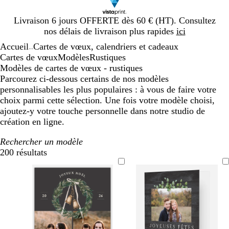
Diapositive
Livraison 6 jours OFFERTE dès 60 € (HT). Consultez
1
nos délais de livraison plus rapides
ici
sur
Accueil
Cartes de vœux, calendriers et cadeaux
1
...
Cartes de vœux
Modèles
Rustiques
Modèles de cartes de vœux - rustiques
Parcourez ci-dessous certains de nos modèles
personnalisables les plus populaires : à vous de faire votre
choix parmi cette sélection. Une fois votre modèle choisi,
ajoutez-y votre touche personnelle dans notre studio de
création en ligne.
Rechercher un modèle
200 résultats
Filtres