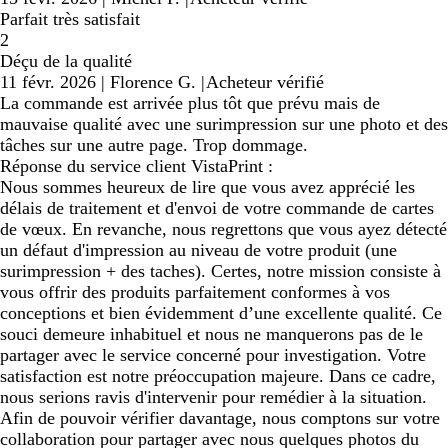
Parfait très satisfait
2
Déçu de la qualité
11 févr. 2026
|
Florence G.
|
Acheteur vérifié
La commande est arrivée plus tôt que prévu mais de
mauvaise qualité avec une surimpression sur une photo et des
tâches sur une autre page. Trop dommage.
Réponse du service client VistaPrint :
Nous sommes heureux de lire que vous avez apprécié les
délais de traitement et d'envoi de votre commande de cartes
de vœux. En revanche, nous regrettons que vous ayez détecté
un défaut d'impression au niveau de votre produit (une
surimpression + des taches). Certes, notre mission consiste à
vous offrir des produits parfaitement conformes à vos
conceptions et bien évidemment d’une excellente qualité. Ce
souci demeure inhabituel et nous ne manquerons pas de le
partager avec le service concerné pour investigation. Votre
satisfaction est notre préoccupation majeure. Dans ce cadre,
nous serions ravis d'intervenir pour remédier à la situation.
Afin de pouvoir vérifier davantage, nous comptons sur votre
collaboration pour partager avec nous quelques photos du