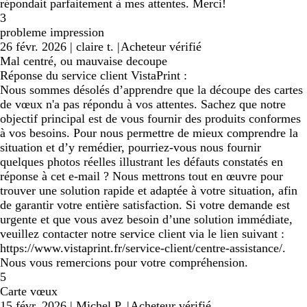
répondait parfaitement à mes attentes. Merci!
3
probleme impression
26 févr. 2026
|
claire t.
|
Acheteur vérifié
Mal centré, ou mauvaise decoupe
Réponse du service client VistaPrint :
Nous sommes désolés d’apprendre que la découpe des cartes
de vœux n'a pas répondu à vos attentes. Sachez que notre
objectif principal est de vous fournir des produits conformes
à vos besoins. Pour nous permettre de mieux comprendre la
situation et d’y remédier, pourriez-vous nous fournir
quelques photos réelles illustrant les défauts constatés en
réponse à cet e-mail ? Nous mettrons tout en œuvre pour
trouver une solution rapide et adaptée à votre situation, afin
de garantir votre entière satisfaction. Si votre demande est
urgente et que vous avez besoin d’une solution immédiate,
veuillez contacter notre service client via le lien suivant :
https://www.vistaprint.fr/service-client/centre-assistance/.
Nous vous remercions pour votre compréhension.
5
Carte vœux
15 févr. 2026
|
Michel P.
|
Acheteur vérifié