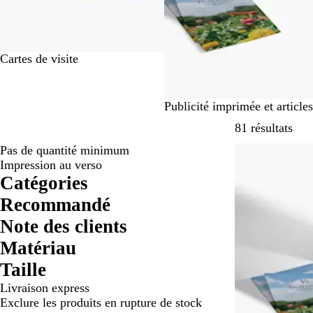
Cartes de visite
Publicité imprimée et article
Pass
81 résultats
Pas de quantité minimum
Best-seller
Impression au verso
Catégories
Recommandé
Note des clients
Matériau
Taille
Livraison express
Exclure les produits en rupture de stock