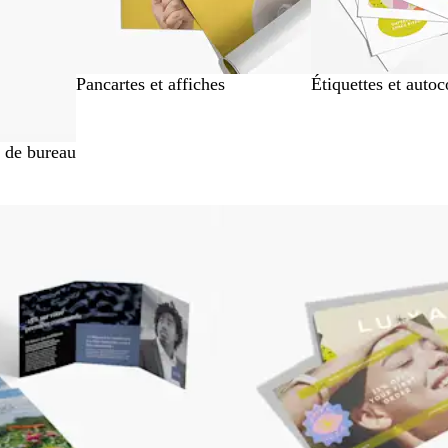
Pancartes et affiches
Étiquettes et autoc
s de bureau
er aux résultats filtrés