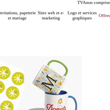
TVA
comprise
non comprise
Invitations, papeterie
Sites web et e-
Logo et services
Offres
et mariage
marketing
graphiques