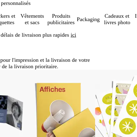
 personnalisés
ckers et
Vêtements
Produits
Cadeaux et
Packaging
quettes
et sacs
publicitaires
livres photo
élais de livraison plus rapides
ici
our l'impression et la livraison de votre
 la livraison prioritaire.