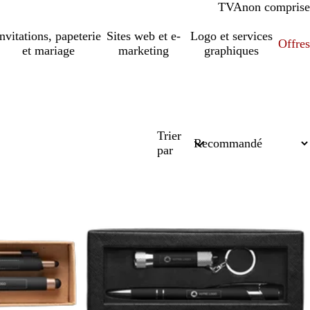
TVA
comprise
non comprise
Invitations, papeterie
Sites web et e-
Logo et services
Offres
et mariage
marketing
graphiques
Trier
par