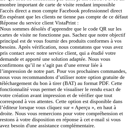
monbre important de carte de visite rendant impossible
l'accès direct a mon compte Facebook professionnel direct
En espérant que les clients ne tienne pas compte de ce défaut
Réponse du service client VistaPrint :
Nous sommes désolés d’apprendre que le code QR sur les
cartes de visite ne fonctionne pas. Sachez que notre objectif
principal est de vous fournir des produits conformes à vos
besoins. Après vérification, nous constatons que vous avez
pris contact avec notre service client, qui a étudié votre
demande et apporté une solution adaptée. Nous vous
confirmons qu’il ne s’agit pas d’une erreur liée à
l’impression de notre part. Pour vos prochaines commandes,
nous vous recommandons d’utiliser notre option gratuite de
téléchargement du bon à tirer (BAT) au format PDF. Cette
fonctionnalité vous permet de visualiser le rendu exact de
votre création avant impression et de vérifier que tout
correspond à vos attentes. Cette option est disponible dans
l’éditeur lorsque vous cliquez sur « Aperçu », en haut à
droite. Nous vous remercions pour votre compréhension et
restons à votre disposition en réponse à cet e-mail si vous
avez besoin d'une assistance complémentaire.