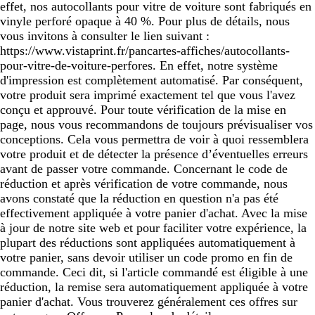
effet, nos autocollants pour vitre de voiture sont fabriqués en
vinyle perforé opaque à 40 %. Pour plus de détails, nous
vous invitons à consulter le lien suivant :
https://www.vistaprint.fr/pancartes-affiches/autocollants-
pour-vitre-de-voiture-perfores. En effet, notre système
d'impression est complètement automatisé. Par conséquent,
votre produit sera imprimé exactement tel que vous l'avez
conçu et approuvé. Pour toute vérification de la mise en
page, nous vous recommandons de toujours prévisualiser vos
conceptions. Cela vous permettra de voir à quoi ressemblera
votre produit et de détecter la présence d’éventuelles erreurs
avant de passer votre commande. Concernant le code de
réduction et après vérification de votre commande, nous
avons constaté que la réduction en question n'a pas été
effectivement appliquée à votre panier d'achat. Avec la mise
à jour de notre site web et pour faciliter votre expérience, la
plupart des réductions sont appliquées automatiquement à
votre panier, sans devoir utiliser un code promo en fin de
commande. Ceci dit, si l'article commandé est éligible à une
réduction, la remise sera automatiquement appliquée à votre
panier d'achat. Vous trouverez généralement ces offres sur