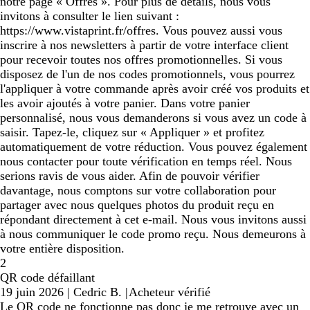
notre page « Offres ». Pour plus de détails, nous vous
invitons à consulter le lien suivant :
https://www.vistaprint.fr/offres. Vous pouvez aussi vous
inscrire à nos newsletters à partir de votre interface client
pour recevoir toutes nos offres promotionnelles. Si vous
disposez de l'un de nos codes promotionnels, vous pourrez
l'appliquer à votre commande après avoir créé vos produits et
les avoir ajoutés à votre panier. Dans votre panier
personnalisé, nous vous demanderons si vous avez un code à
saisir. Tapez-le, cliquez sur « Appliquer » et profitez
automatiquement de votre réduction. Vous pouvez également
nous contacter pour toute vérification en temps réel. Nous
serions ravis de vous aider. Afin de pouvoir vérifier
davantage, nous comptons sur votre collaboration pour
partager avec nous quelques photos du produit reçu en
répondant directement à cet e-mail. Nous vous invitons aussi
à nous communiquer le code promo reçu. Nous demeurons à
votre entière disposition.
2
QR code défaillant
19 juin 2026
|
Cedric B.
|
Acheteur vérifié
Le QR code ne fonctionne pas donc je me retrouve avec un