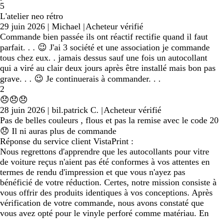
5
L'atelier neo rétro
29 juin 2026
|
Michael
|
Acheteur vérifié
Commande bien passée ils ont réactif rectifie quand il faut
parfait. . . 😉 J'ai 3 société et une association je commande
tous chez eux. . jamais dessus sauf une fois un autocollant
qui a viré au clair deux jours après être installé mais bon pas
grave. . . 😉 Je continuerais à commander. . .
2
😞😞😞
28 juin 2026
|
bil.patrick C.
|
Acheteur vérifié
Pas de belles couleurs , flous et pas la remise avec le code 20
😞 Il ni auras plus de commande
Réponse du service client VistaPrint :
Nous regrettons d'apprendre que les autocollants pour vitre
de voiture reçus n'aient pas été conformes à vos attentes en
termes de rendu d'impression et que vous n'ayez pas
bénéficié de votre réduction. Certes, notre mission consiste à
vous offrir des produits identiques à vos conceptions. Après
vérification de votre commande, nous avons constaté que
vous avez opté pour le vinyle perforé comme matériau. En