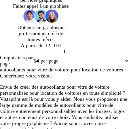
n
u
Faites appel à un graphiste
a
x
r
d
Obtenez un graphisme
professionnel créé de
toutes pièces
À partir de 12,10 €
1
Page
Graphismes par
1
page
autocollants pour vitre de voiture pour location de voitures :
Concrétisez votre vision.
Envie de créer des autocollants pour vitre de voiture
personnalisés pour location de voitures en toute simplicité ?
Vistaprint est là pour vous y aider. Nous vous proposons une
large gamme de modèles de autocollants pour vitre de
voiture entièrement personnalisables avec les images, logos
et autres contenus de votre choix. Vous souhaitez utiliser
votre propre graphisme ? Aucun souci : avec notre