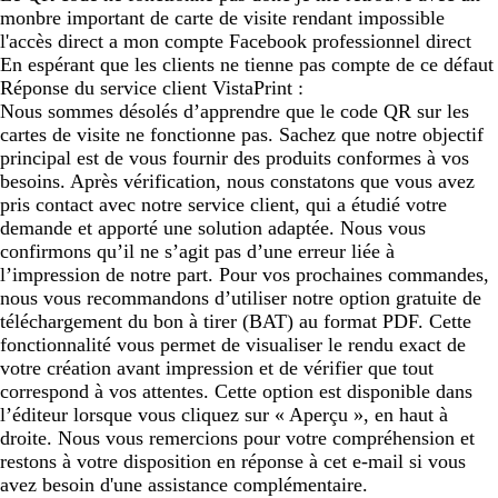
monbre important de carte de visite rendant impossible
l'accès direct a mon compte Facebook professionnel direct
En espérant que les clients ne tienne pas compte de ce défaut
Réponse du service client VistaPrint :
Nous sommes désolés d’apprendre que le code QR sur les
cartes de visite ne fonctionne pas. Sachez que notre objectif
principal est de vous fournir des produits conformes à vos
besoins. Après vérification, nous constatons que vous avez
pris contact avec notre service client, qui a étudié votre
demande et apporté une solution adaptée. Nous vous
confirmons qu’il ne s’agit pas d’une erreur liée à
l’impression de notre part. Pour vos prochaines commandes,
nous vous recommandons d’utiliser notre option gratuite de
téléchargement du bon à tirer (BAT) au format PDF. Cette
fonctionnalité vous permet de visualiser le rendu exact de
votre création avant impression et de vérifier que tout
correspond à vos attentes. Cette option est disponible dans
l’éditeur lorsque vous cliquez sur « Aperçu », en haut à
droite. Nous vous remercions pour votre compréhension et
restons à votre disposition en réponse à cet e-mail si vous
avez besoin d'une assistance complémentaire.