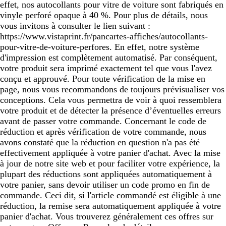
effet, nos autocollants pour vitre de voiture sont fabriqués en
vinyle perforé opaque à 40 %. Pour plus de détails, nous
vous invitons à consulter le lien suivant :
https://www.vistaprint.fr/pancartes-affiches/autocollants-
pour-vitre-de-voiture-perfores. En effet, notre système
d'impression est complètement automatisé. Par conséquent,
votre produit sera imprimé exactement tel que vous l'avez
conçu et approuvé. Pour toute vérification de la mise en
page, nous vous recommandons de toujours prévisualiser vos
conceptions. Cela vous permettra de voir à quoi ressemblera
votre produit et de détecter la présence d’éventuelles erreurs
avant de passer votre commande. Concernant le code de
réduction et après vérification de votre commande, nous
avons constaté que la réduction en question n'a pas été
effectivement appliquée à votre panier d'achat. Avec la mise
à jour de notre site web et pour faciliter votre expérience, la
plupart des réductions sont appliquées automatiquement à
votre panier, sans devoir utiliser un code promo en fin de
commande. Ceci dit, si l'article commandé est éligible à une
réduction, la remise sera automatiquement appliquée à votre
panier d'achat. Vous trouverez généralement ces offres sur