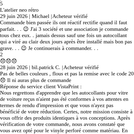
5
L'atelier neo rétro
29 juin 2026
|
Michael
|
Acheteur vérifié
Commande bien passée ils ont réactif rectifie quand il faut
parfait. . . 😉 J'ai 3 société et une association je commande
tous chez eux. . jamais dessus sauf une fois un autocollant
qui a viré au clair deux jours après être installé mais bon pas
grave. . . 😉 Je continuerais à commander. . .
2
😞😞😞
28 juin 2026
|
bil.patrick C.
|
Acheteur vérifié
Pas de belles couleurs , flous et pas la remise avec le code 20
😞 Il ni auras plus de commande
Réponse du service client VistaPrint :
Nous regrettons d'apprendre que les autocollants pour vitre
de voiture reçus n'aient pas été conformes à vos attentes en
termes de rendu d'impression et que vous n'ayez pas
bénéficié de votre réduction. Certes, notre mission consiste à
vous offrir des produits identiques à vos conceptions. Après
vérification de votre commande, nous avons constaté que
vous avez opté pour le vinyle perforé comme matériau. En