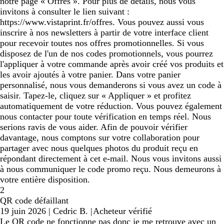
notre page « Offres ». Pour plus de détails, nous vous
invitons à consulter le lien suivant :
https://www.vistaprint.fr/offres. Vous pouvez aussi vous
inscrire à nos newsletters à partir de votre interface client
pour recevoir toutes nos offres promotionnelles. Si vous
disposez de l'un de nos codes promotionnels, vous pourrez
l'appliquer à votre commande après avoir créé vos produits et
les avoir ajoutés à votre panier. Dans votre panier
personnalisé, nous vous demanderons si vous avez un code à
saisir. Tapez-le, cliquez sur « Appliquer » et profitez
automatiquement de votre réduction. Vous pouvez également
nous contacter pour toute vérification en temps réel. Nous
serions ravis de vous aider. Afin de pouvoir vérifier
davantage, nous comptons sur votre collaboration pour
partager avec nous quelques photos du produit reçu en
répondant directement à cet e-mail. Nous vous invitons aussi
à nous communiquer le code promo reçu. Nous demeurons à
votre entière disposition.
2
QR code défaillant
19 juin 2026
|
Cedric B.
|
Acheteur vérifié
Le QR code ne fonctionne pas donc je me retrouve avec un