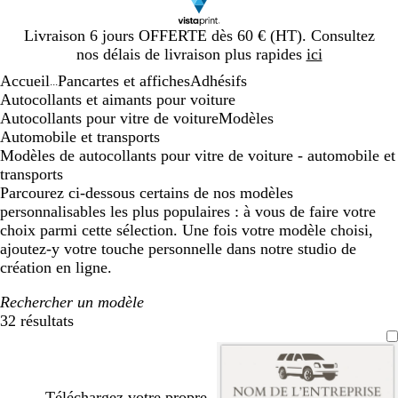
Diapositive
Livraison 6 jours OFFERTE dès 60 € (HT). Consultez
1
nos délais de livraison plus rapides
ici
sur
Accueil
Pancartes et affiches
Adhésifs
1
...
Autocollants et aimants pour voiture
Autocollants pour vitre de voiture
Modèles
Automobile et transports
Modèles de autocollants pour vitre de voiture - automobile et
transports
Parcourez ci-dessous certains de nos modèles
personnalisables les plus populaires : à vous de faire votre
choix parmi cette sélection. Une fois votre modèle choisi,
ajoutez-y votre touche personnelle dans notre studio de
création en ligne.
Rechercher un modèle
32 résultats
Filtres
Téléchargez votre propre