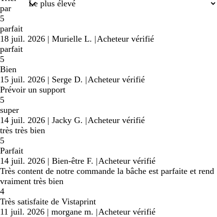
par
5
parfait
18 juil. 2026
|
Murielle L.
|
Acheteur vérifié
parfait
5
Bien
15 juil. 2026
|
Serge D.
|
Acheteur vérifié
Prévoir un support
5
super
14 juil. 2026
|
Jacky G.
|
Acheteur vérifié
très très bien
5
Parfait
14 juil. 2026
|
Bien-être F.
|
Acheteur vérifié
Très content de notre commande la bâche est parfaite et rend
vraiment très bien
4
Très satisfaite de Vistaprint
11 juil. 2026
|
morgane m.
|
Acheteur vérifié