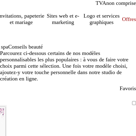
TVA
comprise
non comprise
Invitations, papeterie
Sites web et e-
Logo et services
Offres
et mariage
marketing
graphiques
 spa
Conseils beauté
Parcourez ci-dessous certains de nos modèles
personnalisables les plus populaires : à vous de faire votre
choix parmi cette sélection. Une fois votre modèle choisi,
ajoutez-y votre touche personnelle dans notre studio de
création en ligne.
Favoris