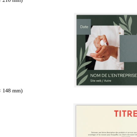
× 210 mm)
× 148 mm)