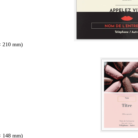
× 210 mm)
× 148 mm)