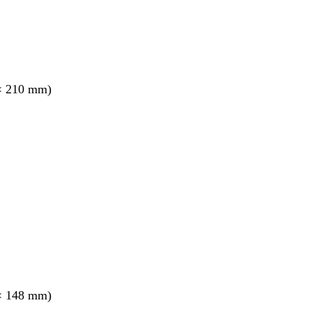
× 210 mm)
nt
× 148 mm)