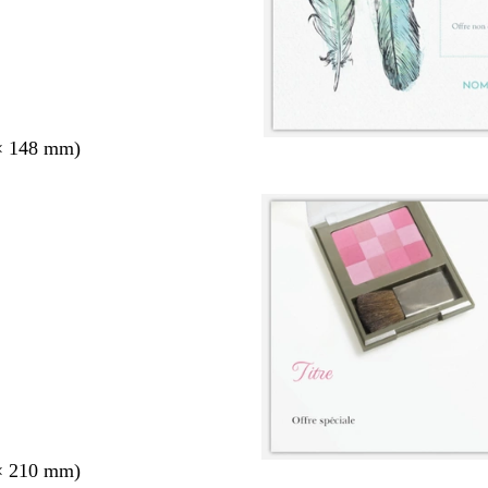
× 148 mm)
× 210 mm)