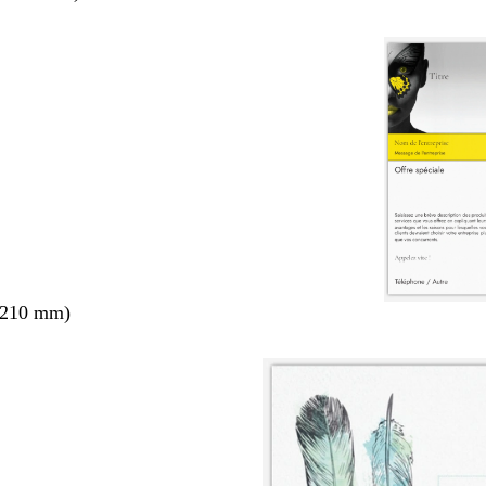
 210 mm)