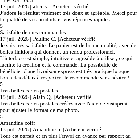
17 juil. 2026
|
alice v.
|
Acheteur vérifié
J’adore le résultat vraiment très doux et agréable. Merci pour
la qualité de vos produits et vos réponses rapides.
5
Satisfaite de mes commandes
17 juil. 2026
|
Pauline C.
|
Acheteur vérifié
Je suis très satisfaite. Le papier est de bonne qualité, avec de
belles finitions qui donnent un rendu professionnel.
L'interface est simple, intuitive et agréable à utiliser, ce qui
facilite la création et la commande. La possibilité de
bénéficier d'une livraison express est très pratique lorsque
l'on a des délais à respecter. Je recommande sans hésiter !
5
Très belles cartes postales
15 juil. 2026
|
Alain Q.
|
Acheteur vérifié
Très belles cartes postales créées avec l'aide de vistaprint
pour ajuster le format de ma photo.
5
Amandine coiff
13 juil. 2026
|
Amandine b.
|
Acheteur vérifié
Tous est parfait et en plus l'envoi en avance par rapport au