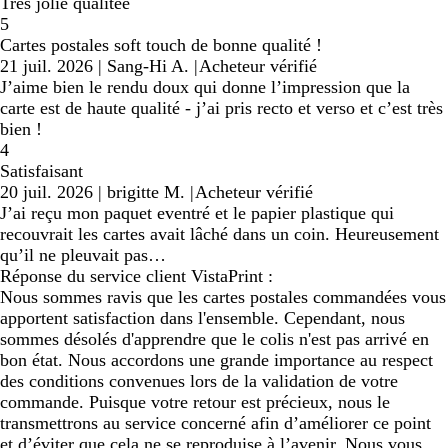
Très jolie qualitée
5
Cartes postales soft touch de bonne qualité !
21 juil. 2026
|
Sang-Hi A.
|
Acheteur vérifié
J’aime bien le rendu doux qui donne l’impression que la
carte est de haute qualité - j’ai pris recto et verso et c’est très
bien !
4
Satisfaisant
20 juil. 2026
|
brigitte M.
|
Acheteur vérifié
J’ai reçu mon paquet eventré et le papier plastique qui
recouvrait les cartes avait lâché dans un coin. Heureusement
qu’il ne pleuvait pas…
Réponse du service client VistaPrint :
Nous sommes ravis que les cartes postales commandées vous
apportent satisfaction dans l'ensemble. Cependant, nous
sommes désolés d'apprendre que le colis n'est pas arrivé en
bon état. Nous accordons une grande importance au respect
des conditions convenues lors de la validation de votre
commande. Puisque votre retour est précieux, nous le
transmettrons au service concerné afin d’améliorer ce point
et d’éviter que cela ne se reproduise à l’avenir. Nous vous