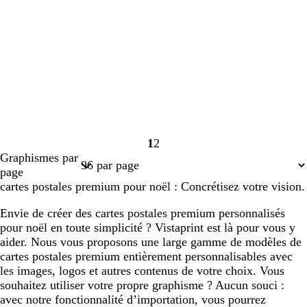
1
2
Page
Page
Graphismes par
1
2
page
cartes postales premium pour noël : Concrétisez votre vision.
Envie de créer des cartes postales premium personnalisés
pour noël en toute simplicité ? Vistaprint est là pour vous y
aider. Nous vous proposons une large gamme de modèles de
cartes postales premium entièrement personnalisables avec
les images, logos et autres contenus de votre choix. Vous
souhaitez utiliser votre propre graphisme ? Aucun souci :
avec notre fonctionnalité d’importation, vous pourrez