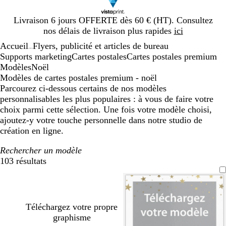
Diapositive
Livraison 6 jours OFFERTE dès 60 € (HT). Consultez
1
nos délais de livraison plus rapides
ici
sur
Accueil
Flyers, publicité et articles de bureau
1
...
Supports marketing
Cartes postales
Cartes postales premium
Modèles
Noël
Modèles de cartes postales premium - noël
Parcourez ci-dessous certains de nos modèles
personnalisables les plus populaires : à vous de faire votre
choix parmi cette sélection. Une fois votre modèle choisi,
ajoutez-y votre touche personnelle dans notre studio de
création en ligne.
Rechercher un modèle
103 résultats
Filtres
Téléchargez votre propre
graphisme