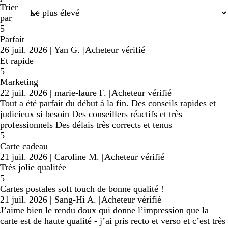
Trier
par
5
Parfait
26 juil. 2026
|
Yan G.
|
Acheteur vérifié
Et rapide
5
Marketing
22 juil. 2026
|
marie-laure F.
|
Acheteur vérifié
Tout a été parfait du début à la fin. Des conseils rapides et
judicieux si besoin Des conseillers réactifs et très
professionnels Des délais très corrects et tenus
5
Carte cadeau
21 juil. 2026
|
Caroline M.
|
Acheteur vérifié
Très jolie qualitée
5
Cartes postales soft touch de bonne qualité !
21 juil. 2026
|
Sang-Hi A.
|
Acheteur vérifié
J’aime bien le rendu doux qui donne l’impression que la
carte est de haute qualité - j’ai pris recto et verso et c’est très