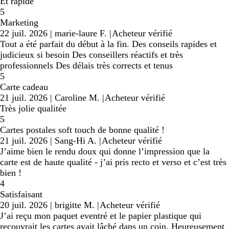
Et rapide
5
Marketing
22 juil. 2026
|
marie-laure F.
|
Acheteur vérifié
Tout a été parfait du début à la fin. Des conseils rapides et
judicieux si besoin Des conseillers réactifs et très
professionnels Des délais très corrects et tenus
5
Carte cadeau
21 juil. 2026
|
Caroline M.
|
Acheteur vérifié
Très jolie qualitée
5
Cartes postales soft touch de bonne qualité !
21 juil. 2026
|
Sang-Hi A.
|
Acheteur vérifié
J’aime bien le rendu doux qui donne l’impression que la
carte est de haute qualité - j’ai pris recto et verso et c’est très
bien !
4
Satisfaisant
20 juil. 2026
|
brigitte M.
|
Acheteur vérifié
J’ai reçu mon paquet eventré et le papier plastique qui
recouvrait les cartes avait lâché dans un coin. Heureusement