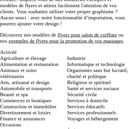
modèles de flyers et attirez facilement l'attention de vos
clients. Vous souhaitez utiliser votre propre graphisme ?
Aucun souci : avec notre fonctionnalité d’importation, vous
pourrez ajouter votre design !
Découvrez nos modèles de
flyers pour salon de coiffure
ou
nos
exemples de flyers pour la promotion de vos massages
.
Activité
Agriculture et élevage
Industrie
Alimentation et restauration
Informatique et technologie
Animaux et soins
Organismes sans but lucratif,
vétérinaires
charité et politique
Arts, artisanat et design
Religieux et spirituel
Automobile et transports
Santé et services sociaux
Beauté et spa
Sécurité civile
Commerces et boutiques
Services à domicile
Construction et immobilier
Services éducatifs
Divertissement et loisirs
Services professionnels
Finance et assurances
Voyages et hébergement
Occasions