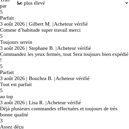
par
5
Parfait
3 août 2026
|
Gilbert M.
|
Acheteur vérifié
Comme d’habitude super travail merci
5
Toujours serein
3 août 2026
|
Stephane B.
|
Acheteur vérifié
Commandez les yeux fermés, tout Sera toujours bien expédié
!
5
Parfait
3 août 2026
|
Bouchra B.
|
Acheteur vérifié
Tout est parfait
5
au top
3 août 2026
|
Lisa R.
|
Acheteur vérifié
Déjà plusieurs commandes effectuées et toujours de très
bonne qualité
3
Assez déçu