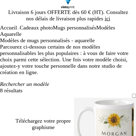
Diapositive
Livraison 6 jours OFFERTE dès 60 € (HT). Consultez
1
nos délais de livraison plus rapides
ici
sur
Accueil
Cadeaux photo
Mugs personnalisés
Modèles
1
...
Aquarelle
Modèles de mugs personnalisés - aquarelle
Parcourez ci-dessous certains de nos modèles
personnalisables les plus populaires : à vous de faire votre
choix parmi cette sélection. Une fois votre modèle choisi,
ajoutez-y votre touche personnelle dans notre studio de
création en ligne.
Rechercher un modèle
8 résultats
Filtres
Téléchargez votre propre
graphisme