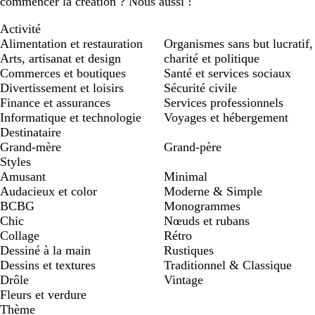
commencer la création ? Nous aussi !
Activité
Alimentation et restauration
Organismes sans but lucratif,
Arts, artisanat et design
charité et politique
Commerces et boutiques
Santé et services sociaux
Divertissement et loisirs
Sécurité civile
Finance et assurances
Services professionnels
Informatique et technologie
Voyages et hébergement
Destinataire
Grand-mère
Grand-père
Styles
Amusant
Minimal
Audacieux et color
Moderne & Simple
BCBG
Monogrammes
Chic
Nœuds et rubans
Collage
Rétro
Dessiné à la main
Rustiques
Dessins et textures
Traditionnel & Classique
Drôle
Vintage
Fleurs et verdure
Thème