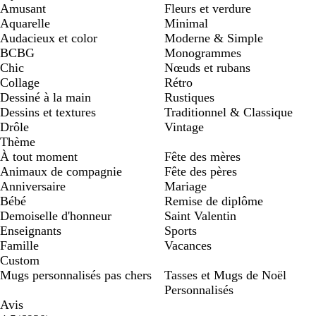
Amusant
Fleurs et verdure
Aquarelle
Minimal
Audacieux et color
Moderne & Simple
BCBG
Monogrammes
Chic
Nœuds et rubans
Collage
Rétro
Dessiné à la main
Rustiques
Dessins et textures
Traditionnel & Classique
Drôle
Vintage
Thème
À tout moment
Fête des mères
Animaux de compagnie
Fête des pères
Anniversaire
Mariage
Bébé
Remise de diplôme
Demoiselle d'honneur
Saint Valentin
Enseignants
Sports
Famille
Vacances
Custom
Mugs personnalisés pas chers
Tasses et Mugs de Noël
Personnalisés
Avis