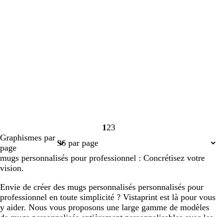
1
2
3
Page
Page
Page
Graphismes par
1
2
3
page
mugs personnalisés pour professionnel : Concrétisez votre
vision.
Envie de créer des mugs personnalisés personnalisés pour
professionnel en toute simplicité ? Vistaprint est là pour vous
y aider. Nous vous proposons une large gamme de modèles