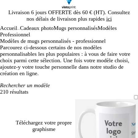
Diapositive
Livraison 6 jours OFFERTE dès 60 € (HT). Consultez
1
nos délais de livraison plus rapides
ici
sur
Accueil
Cadeaux photo
Mugs personnalisés
Modèles
1
...
Professionnel
Modèles de mugs personnalisés - professionnel
Parcourez ci-dessous certains de nos modèles
personnalisables les plus populaires : à vous de faire votre
choix parmi cette sélection. Une fois votre modèle choisi,
ajoutez-y votre touche personnelle dans notre studio de
création en ligne.
Rechercher un modèle
210 résultats
Filtres
Téléchargez votre propre
graphisme