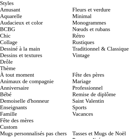
Styles
Amusant
Fleurs et verdure
Aquarelle
Minimal
Audacieux et color
Monogrammes
BCBG
Nœuds et rubans
Chic
Rétro
Collage
Rustiques
Dessiné à la main
Traditionnel & Classique
Dessins et textures
Vintage
Drôle
Thème
À tout moment
Fête des pères
Animaux de compagnie
Mariage
Anniversaire
Professionnel
Bébé
Remise de diplôme
Demoiselle d'honneur
Saint Valentin
Enseignants
Sports
Famille
Vacances
Fête des mères
Custom
Mugs personnalisés pas chers
Tasses et Mugs de Noël