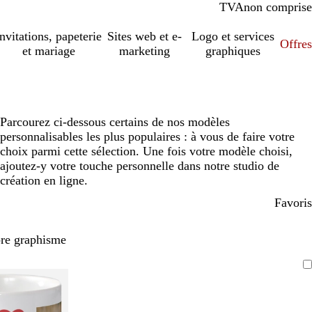
TVA
comprise
non comprise
Invitations, papeterie
Sites web et e-
Logo et services
Offres
et mariage
marketing
graphiques
Parcourez ci-dessous certains de nos modèles
personnalisables les plus populaires : à vous de faire votre
choix parmi cette sélection. Une fois votre modèle choisi,
ajoutez-y votre touche personnelle dans notre studio de
création en ligne.
Favoris
pre graphisme