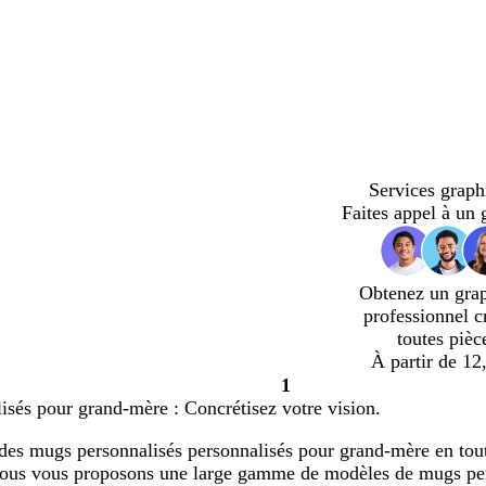
Services graph
Faites appel à un 
Obtenez un gra
professionnel c
toutes pièc
À partir de 12
1
Page
isés pour grand-mère : Concrétisez votre vision.
1
des mugs personnalisés personnalisés pour grand-mère en toute
Nous vous proposons une large gamme de modèles de mugs per