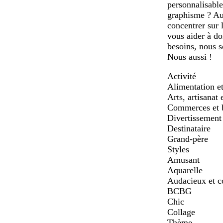
personnalisable
graphisme ? Auc
concentrer sur 
vous aider à d
besoins, nous s
Nous aussi !
Activité
Alimentation et
Arts, artisanat 
Commerces et 
Divertissement 
Destinataire
Grand-père
Styles
Amusant
Aquarelle
Audacieux et c
BCBG
Chic
Collage
Thème