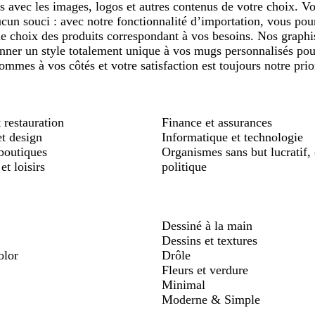
s avec les images, logos et autres contenus de votre choix. Vo
un souci : avec notre fonctionnalité d’importation, vous pou
le choix des produits correspondant à vos besoins. Nos graph
onner un style totalement unique à vos mugs personnalisés po
ommes à vos côtés et votre satisfaction est toujours notre prio
 restauration
Finance et assurances
et design
Informatique et technologie
boutiques
Organismes sans but lucratif, 
et loisirs
politique
Dessiné à la main
Dessins et textures
olor
Drôle
Fleurs et verdure
Minimal
Moderne & Simple